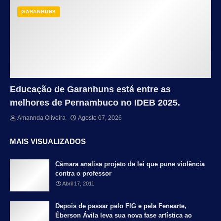
GARANHUNS
Educação de Garanhuns está entre as
melhores de Pernambuco no IDEB 2025.
Amannda Oliveira
Agosto 07, 2026
MAIS VISUALIZADOS
Câmara analisa projeto de lei que pune violência
contra o professor
Abril 17, 2011
Depois de passar pelo FIG e pela Fenearte,
Éberson Ávila leva sua nova fase artística ao