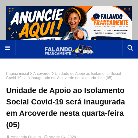
Página inicial
Arcoverde
Unidade de Apoio ao Isolamento Social
Covid-19 será inaugurada em Arcoverde nesta quarta-feira (05)
Unidade de Apoio ao Isolamento
Social Covid-19 será inaugurada
em Arcoverde nesta quarta-feira
(05)
Amannda Oliveira
Agosto 04, 2020