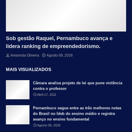
Sob gestão Raquel, Pernambuco avança e
lidera ranking de empreendedorismo.
Amannda Oliveira
Agosto 09, 2026
MAIS VISUALIZADOS
Câmara analisa projeto de lei que pune violência
contra o professor
Abril 17, 2011
Pernambuco segue entre as três melhores notas
do Brasil no Ideb do ensino médio e registra
avanço no ensino fundamental
Agosto 06, 2026