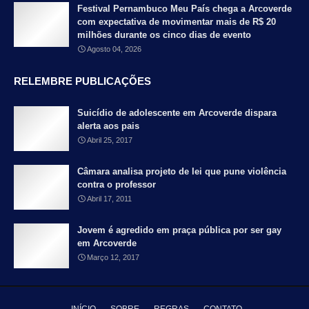
Festival Pernambuco Meu País chega a Arcoverde
com expectativa de movimentar mais de R$ 20
milhões durante os cinco dias de evento
Agosto 04, 2026
RELEMBRE PUBLICAÇÕES
Suicídio de adolescente em Arcoverde dispara
alerta aos pais
Abril 25, 2017
Câmara analisa projeto de lei que pune violência
contra o professor
Abril 17, 2011
Jovem é agredido em praça pública por ser gay
em Arcoverde
Março 12, 2017
INÍCIO
SOBRE
REGRAS
CONTATO