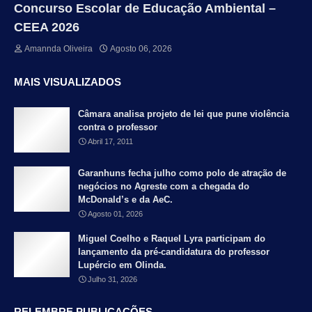
Concurso Escolar de Educação Ambiental –
CEEA 2026
Amannda Oliveira
Agosto 06, 2026
MAIS VISUALIZADOS
Câmara analisa projeto de lei que pune violência
contra o professor
Abril 17, 2011
Garanhuns fecha julho como polo de atração de
negócios no Agreste com a chegada do
McDonald’s e da AeC.
Agosto 01, 2026
Miguel Coelho e Raquel Lyra participam do
lançamento da pré-candidatura do professor
Lupércio em Olinda.
Julho 31, 2026
RELEMBRE PUBLICAÇÕES