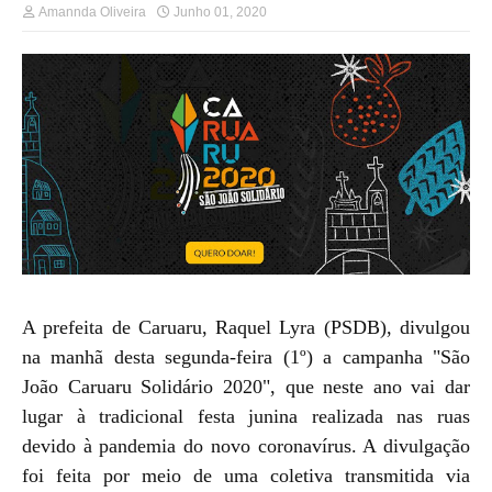
Amannda Oliveira
Junho 01, 2020
A prefeita de Caruaru, Raquel Lyra (PSDB), divulgou
na manhã desta segunda-feira (1º) a campanha "
São
João Caruaru Solidário 2020
", que neste ano vai dar
lugar à tradicional festa junina realizada nas ruas
devido à pandemia do novo coronavírus. A divulgação
foi feita por meio de uma coletiva transmitida via