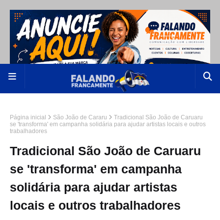
Página inicial
São João de Cararu
Tradicional São João de Caruaru
se 'transforma' em campanha solidária para ajudar artistas locais e outros
trabalhadores
Tradicional São João de Caruaru
se 'transforma' em campanha
solidária para ajudar artistas
locais e outros trabalhadores