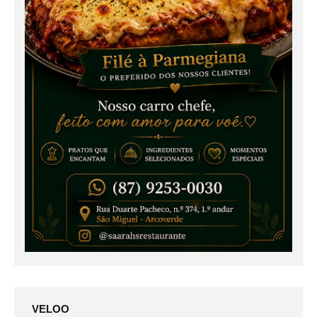
VELOO