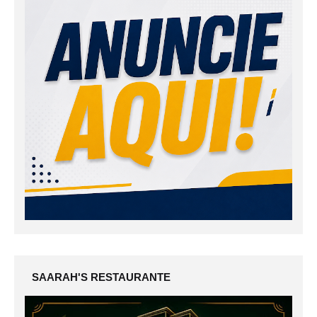
SAARAH'S RESTAURANTE