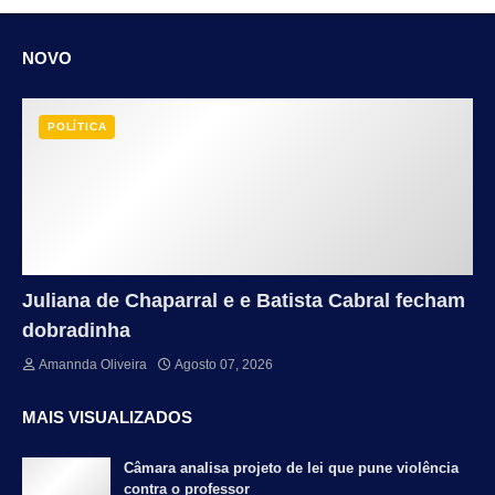
NOVO
POLÍTICA
Juliana de Chaparral e e Batista Cabral fecham
dobradinha
Amannda Oliveira
Agosto 07, 2026
MAIS VISUALIZADOS
Câmara analisa projeto de lei que pune violência
contra o professor