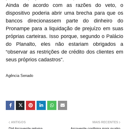
Ainda de acordo com as razões do veto, o
dispositivo poderia abrir uma brecha para que os
bancos direcionassem parte do dinheiro do
Pronampe para a liquidação de prejuízo em suas
próprias carteiras. Isso porque, segundo o Palácio
do Planalto, eles não estariam obrigados a
“observar as restrições de crédito dos clientes em
seus próprios cadastros”.
Agência Senado
ANTIGOS
MAIS RECENTES
Dirt Arcoverde retoma
Arcoverde confirma mais quatro