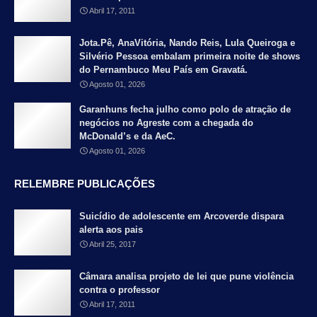
Abril 17, 2011
Jota.Pê, AnaVitória, Nando Reis, Lula Queiroga e
Silvério Pessoa embalam primeira noite de shows
do Pernambuco Meu País em Gravatá.
Agosto 01, 2026
Garanhuns fecha julho como polo de atração de
negócios no Agreste com a chegada do
McDonald’s e da AeC.
Agosto 01, 2026
RELEMBRE PUBLICAÇÕES
Suicídio de adolescente em Arcoverde dispara
alerta aos pais
Abril 25, 2017
Câmara analisa projeto de lei que pune violência
contra o professor
Abril 17, 2011