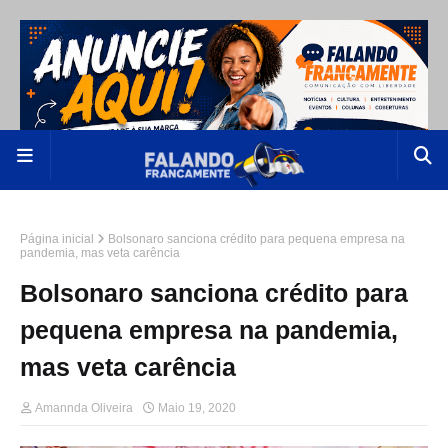
Página inicial
Bolsonaro sanciona crédito para pequena empresa na
pandemia, mas veta carência
Bolsonaro sanciona crédito para
pequena empresa na pandemia,
mas veta carência
Amannda Oliveira
Maio 19, 2020