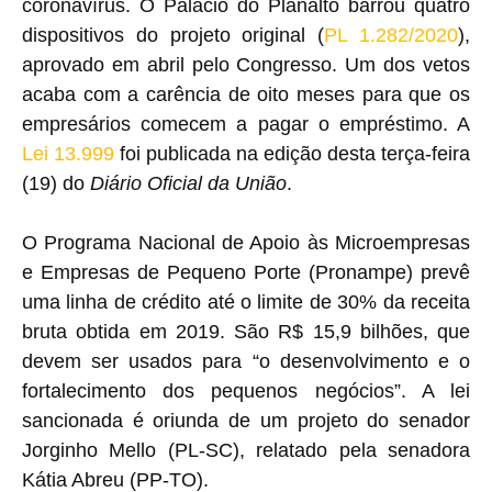
coronavírus. O Palácio do Planalto barrou quatro
dispositivos do projeto original (
PL 1.282/2020
),
aprovado em abril pelo Congresso. Um dos vetos
acaba com a carência de oito meses para que os
empresários comecem a pagar o empréstimo. A
Lei 13.999
foi publicada na edição desta terça-feira
(19) do
Diário Oficial da União
.
O Programa Nacional de Apoio às Microempresas
e Empresas de Pequeno Porte (Pronampe) prevê
uma linha de crédito até o limite de 30% da receita
bruta obtida em 2019. São R$ 15,9 bilhões, que
devem ser usados para “o desenvolvimento e o
fortalecimento dos pequenos negócios”. A lei
sancionada é oriunda de um projeto do senador
Jorginho Mello (PL-SC), relatado pela senadora
Kátia Abreu (PP-TO).