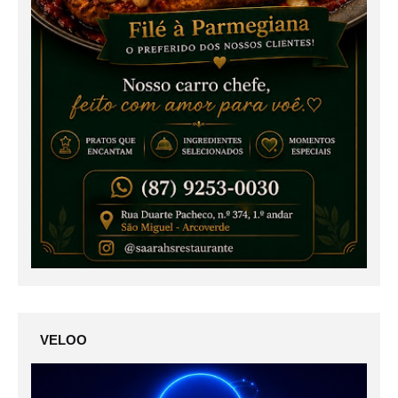
VELOO