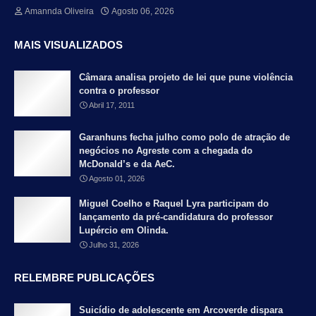
Amannda Oliveira
Agosto 06, 2026
MAIS VISUALIZADOS
Câmara analisa projeto de lei que pune violência
contra o professor
Abril 17, 2011
Garanhuns fecha julho como polo de atração de
negócios no Agreste com a chegada do
McDonald’s e da AeC.
Agosto 01, 2026
Miguel Coelho e Raquel Lyra participam do
lançamento da pré-candidatura do professor
Lupércio em Olinda.
Julho 31, 2026
RELEMBRE PUBLICAÇÕES
Suicídio de adolescente em Arcoverde dispara