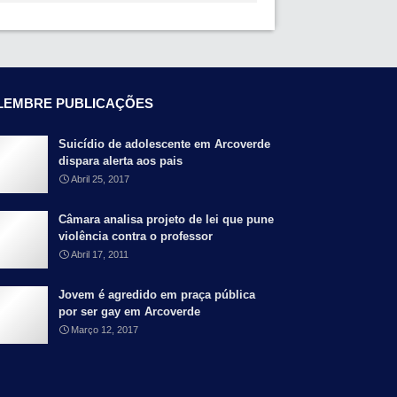
LEMBRE PUBLICAÇÕES
Suicídio de adolescente em Arcoverde
dispara alerta aos pais
Abril 25, 2017
Câmara analisa projeto de lei que pune
violência contra o professor
Abril 17, 2011
Jovem é agredido em praça pública
por ser gay em Arcoverde
Março 12, 2017