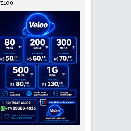
VELOO