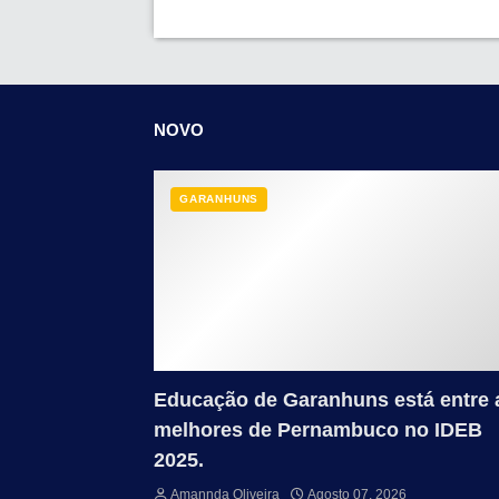
NOVO
GARANHUNS
Educação de Garanhuns está entre 
melhores de Pernambuco no IDEB
2025.
Amannda Oliveira
Agosto 07, 2026