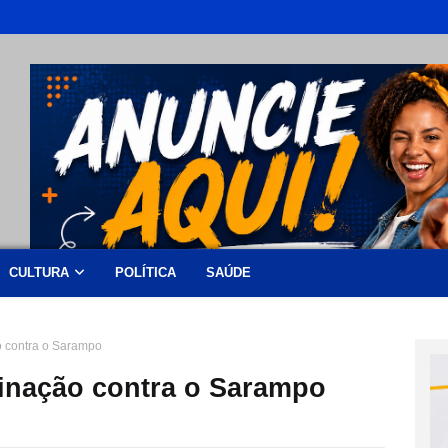
CULTURA
POLÍTICA
SAÚDE
o contra o Sarampo
cinação contra o Sarampo