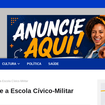
CULTURA
POLÍTICA
SAÚDE
Escola Cívico-Militar
a Escola Cívico-Militar