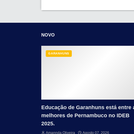
NOVO
GARANHUNS
Educação de Garanhuns está entre 
melhores de Pernambuco no IDEB
2025.
Amannda Oliveira
Agosto 07, 2026