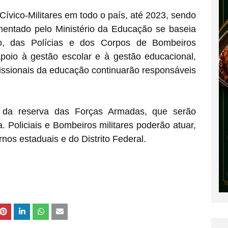
Cívico-Militares em todo o país, até 2023, sendo
entado pelo Ministério da Educação se baseia
ito, das Polícias e dos Corpos de Bombeiros
 apoio à gestão escolar e à gestão educacional,
issionais da educação continuarão responsáveis
res da reserva das Forças Armadas, que serão
 Policiais e Bombeiros militares poderão atuar,
nos estaduais e do Distrito Federal.