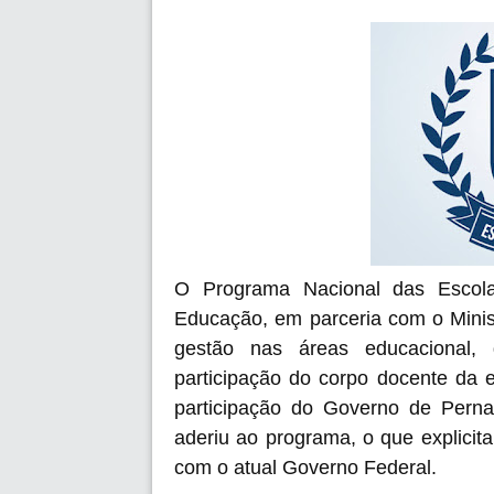
O Programa Nacional das Escolas C
Educação, em parceria com o Minis
gestão nas áreas educacional, 
participação do corpo docente da 
participação do Governo de Pern
aderiu ao programa, o que explicit
com o atual Governo Federal.