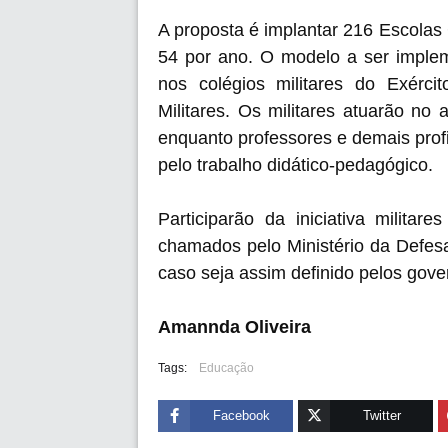
A proposta é implantar 216 Escolas 
54 por ano. O modelo a ser implem
nos colégios militares do Exérc
Militares. Os militares atuarão no
enquanto professores e demais prof
pelo trabalho didático-pedagógico.
Participarão da iniciativa milita
chamados pelo Ministério da Defesa.
caso seja assim definido pelos gover
Amannda Oliveira
Tags:
Educação
Facebook
Twitter