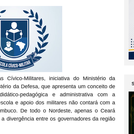
ívico-Militares, iniciativa do Ministério da
tério da Defesa, que apresenta um conceito de
didático-pedagógica e administrativa com a
escola e apoio dos militares não contará com a
ambuco. De todo o Nordeste, apenas o Ceará
a a divergência entre os governadores da região