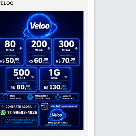
VELOO