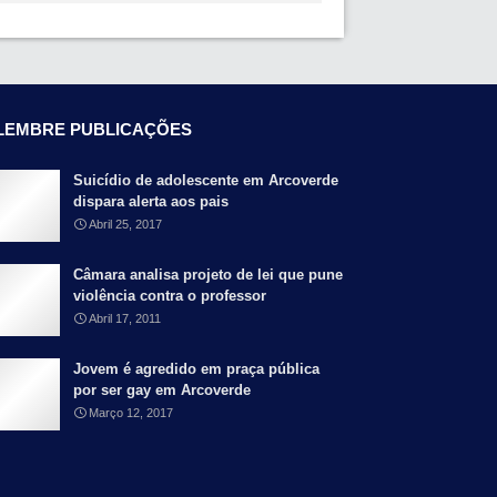
LEMBRE PUBLICAÇÕES
Suicídio de adolescente em Arcoverde
dispara alerta aos pais
Abril 25, 2017
Câmara analisa projeto de lei que pune
violência contra o professor
Abril 17, 2011
Jovem é agredido em praça pública
por ser gay em Arcoverde
Março 12, 2017