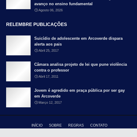
avanço no ensino fundamental
Agosto 06, 2026
RELEMBRE PUBLICAÇÕES
Suicídio de adolescente em Arcoverde dispara
alerta aos pais
Abril 25, 2017
Câmara analisa projeto de lei que pune violência
contra o professor
Abril 17, 2011
Jovem é agredido em praça pública por ser gay
em Arcoverde
Março 12, 2017
INÍCIO
SOBRE
REGRAS
CONTATO
Copyright ©
2026 - Blog Falando Francamente - Pernambuco é meu país |