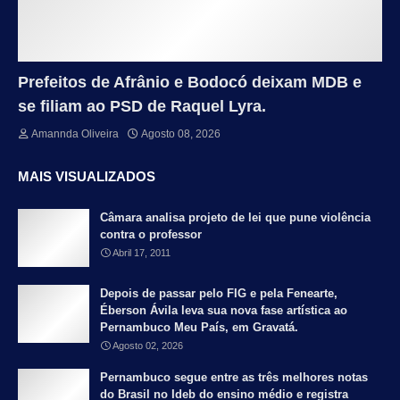
Prefeitos de Afrânio e Bodocó deixam MDB e
se filiam ao PSD de Raquel Lyra.
Amannda Oliveira
Agosto 08, 2026
MAIS VISUALIZADOS
Câmara analisa projeto de lei que pune violência
contra o professor
Abril 17, 2011
Depois de passar pelo FIG e pela Fenearte,
Éberson Ávila leva sua nova fase artística ao
Pernambuco Meu País, em Gravatá.
Agosto 02, 2026
Pernambuco segue entre as três melhores notas
do Brasil no Ideb do ensino médio e registra