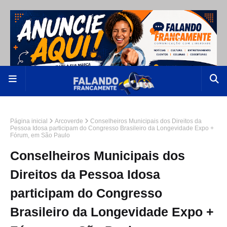
Página inicial
Arcoverde
Conselheiros Municipais dos Direitos da
Pessoa Idosa participam do Congresso Brasileiro da Longevidade Expo +
Fórum, em São Paulo
Conselheiros Municipais dos
Direitos da Pessoa Idosa
participam do Congresso
Brasileiro da Longevidade Expo +