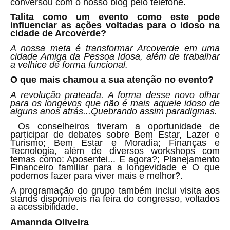
conversou com o nosso blog pelo telefone.
Talita como um evento como este pode
influenciar as ações voltadas para o idoso na
cidade de Arcoverde?
A nossa meta é transformar Arcoverde em uma
cidade Amiga da Pessoa Idosa, além de trabalhar
a velhice de forma funcional.
O que mais chamou a sua atenção no evento?
A revolução prateada. A forma desse novo olhar
para os longevos que não é mais aquele idoso de
alguns anos atrás...Quebrando assim paradigmas.
Os conselheiros tiveram a oportunidade de
participar de debates sobre Bem Estar, Lazer e
Turismo; Bem Estar e Moradia; Finanças e
Tecnologia, além de diversos workshops com
temas como: Aposentei... E agora?; Planejamento
Financeiro familiar para a longevidade e O que
podemos fazer para viver mais e melhor?.
A programação do grupo também inclui visita aos
stands disponíveis na feira do congresso, voltados
a acessibilidade.
Amannda Oliveira