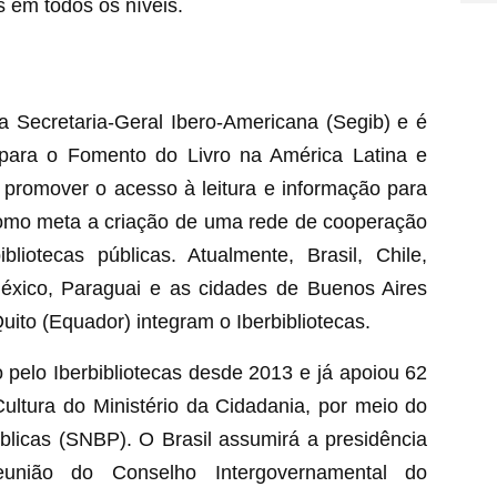
s em todos os níveis.
a Secretaria-Geral Ibero-Americana (Segib) e é
para o Fomento do Livro na América Latina e
e promover o acesso à leitura e informação para
como meta a criação de uma rede de cooperação
iotecas públicas. Atualmente, Brasil, Chile,
éxico, Paraguai e as cidades de Buenos Aires
uito (Equador) integram o Iberbibliotecas.
pelo Iberbibliotecas desde 2013 e já apoiou 62
Cultura do Ministério da Cidadania, por meio do
blicas (SNBP). O Brasil assumirá a presidência
nião do Conselho Intergovernamental do