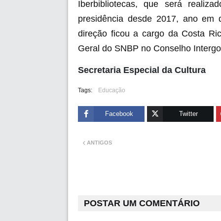
Iberbibliotecas, que será realiz
presidência desde 2017, ano em que
direção ficou a cargo da Costa Ri
Geral do SNBP no Conselho Intergo
Secretaria Especial da Cultura
Tags:
Educação
Facebook
Twitter
ANTIGOS
POSTAR UM COMENTÁRIO