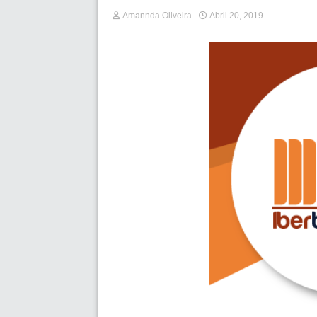
Amannda Oliveira
Abril 20, 2019