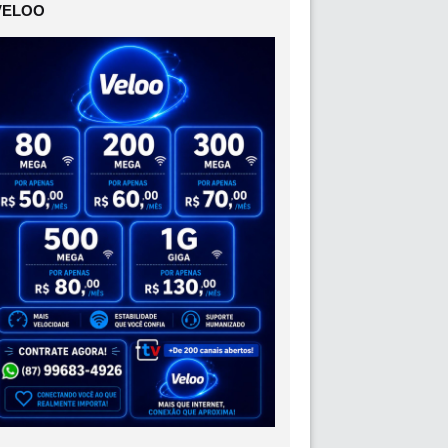
VELOO