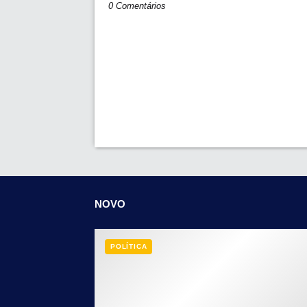
0 Comentários
NOVO
POLÍTICA