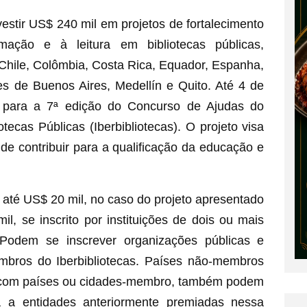
vestir US$ 240 mil em projetos de fortalecimento
ação e à leitura em bibliotecas públicas,
 Chile, Colômbia, Costa Rica, Equador, Espanha,
es de Buenos Aires, Medellín e Quito. Até 4 de
s para a 7ª edição do Concurso de Ajudas do
ecas Públicas (Iberbibliotecas). O projeto visa
 de contribuir para a qualificação da educação e
até US$ 20 mil, no caso do projeto apresentado
l, se inscrito por instituições de dois ou mais
 Podem se inscrever organizações públicas e
mbros do Iberbibliotecas. Países não-membros
o com países ou cidades-membro, também podem
da a entidades anteriormente premiadas nessa