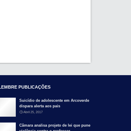
LEMBRE PUBLICAÇÕES
Suicídio de adolescente em Arcoverde
dispara alerta aos pais
Abril 25, 2017
Câmara analisa projeto de lei que pune
violência contra o professor