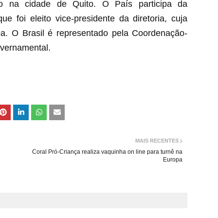
ado na cidade de Quito. O País participa da
 foi eleito vice-presidente da diretoria, cuja
ca. O Brasil é representado pela Coordenação-
vernamental.
MAIS RECENTES
Coral Pró-Criança realiza vaquinha on line para turnê na
Europa