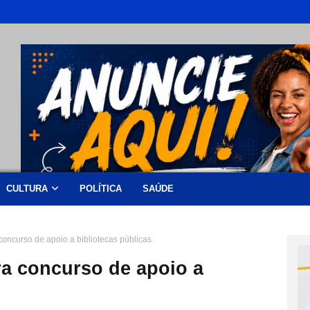
CULTURA
POLÍTICA
SAÚDE
concurso de apoio a bibliotecas públicas
ra concurso de apoio a