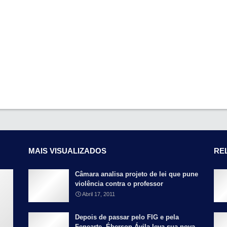
MAIS VISUALIZADOS
RE
Câmara analisa projeto de lei que pune
violência contra o professor
Abril 17, 2011
Depois de passar pelo FIG e pela
Fenearte, Éberson Ávila leva sua nova