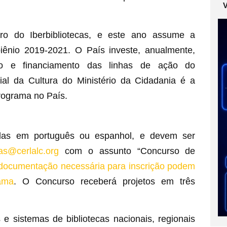
o do Iberbibliotecas, e este ano assume a
iênio 2019-2021. O País investe, anualmente,
 e financiamento das linhas de ação do
cial da Cultura do Ministério da Cidadania é a
rograma no País.
adas em português ou espanhol, e devem ser
cas@cerlalc.org
com o assunto “Concurso de
 documentação necessária para inscrição podem
ama
. O Concurso receberá projetos em três
 e sistemas de bibliotecas nacionais, regionais