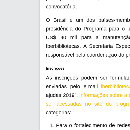
convocatória.
O Brasil é um dos países-membr
presidência do Programa para o b
US$ 90 mil para a manutenção
Iberbibliotecas. A Secretaria Espe
responsável pela coordenação do p
Inscrições
As inscrições podem ser formul
enviadas pelo e-mail
iberbibliote
ajudas 2019”.
Informações sobre a
ser acessadas no site do progr
categorias:
Para o fortalecimento de redes