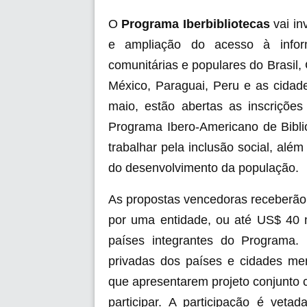
O
Programa Iberbibliotecas
vai in
e ampliação do acesso à inform
comunitárias e populares do Brasil,
México, Paraguai, Peru e as cidad
maio, estão abertas as inscriçõe
Programa Ibero-Americano de Bibliot
trabalhar pela inclusão social, além
do desenvolvimento da população.
As propostas vencedoras receberão 
por uma entidade, ou até US$ 40 mi
países integrantes do Programa.
privadas dos países e cidades me
que apresentarem projeto conjunt
participar. A participação é veta