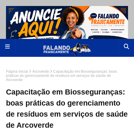
Página inicial
Arcoverde
Capacitação em Biosseguranças: boas
práticas do gerenciamento de resíduos em serviços de saúde de
Arcoverde
Capacitação em Biosseguranças:
boas práticas do gerenciamento
de resíduos em serviços de saúde
de Arcoverde