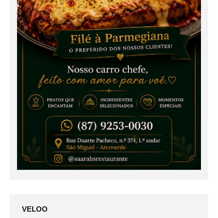
VELOO