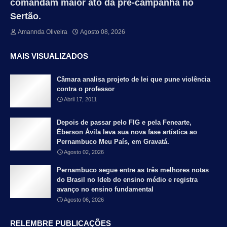
comandam maior ato da pré-campanha no
Sertão.
Amannda Oliveira
Agosto 08, 2026
MAIS VISUALIZADOS
Câmara analisa projeto de lei que pune violência
contra o professor
Abril 17, 2011
Depois de passar pelo FIG e pela Fenearte,
Éberson Ávila leva sua nova fase artística ao
Pernambuco Meu País, em Gravatá.
Agosto 02, 2026
Pernambuco segue entre as três melhores notas
do Brasil no Ideb do ensino médio e registra
avanço no ensino fundamental
Agosto 06, 2026
RELEMBRE PUBLICAÇÕES