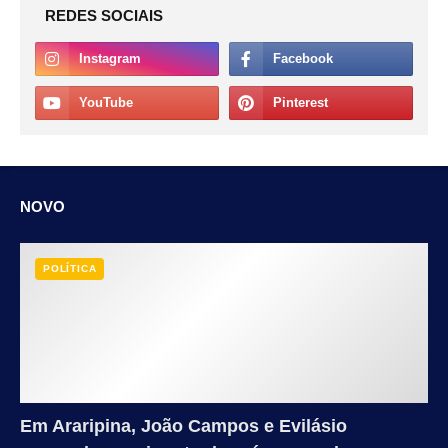
REDES SOCIAIS
NOVO
POLÍTICA
Em Araripina, João Campos e Evilásio