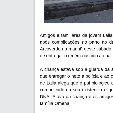
Amigos e familiares da jovem Lail
após complicações no parto ao da
Arcoverde na manhã deste sábado, 0
de entregar o recém-nascido ao pai 
A criança estava sob a guarda da
que entregar o neto a polícia e ao c
de Laila alega que o pai biológico d
comunicado da sua existência e que
DNA.
A avó da criança e os amigo
família Omena.