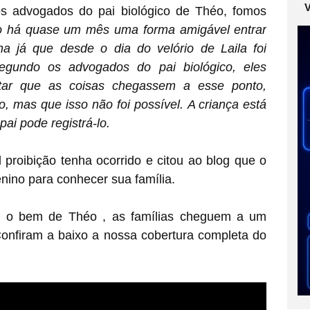
s advogados do pai biológico de Théo, fomos
do há quase um mês uma forma amigável entrar
 já que desde o dia do velório de Laila foi
segundo os advogados do pai biológico, eles
itar que as coisas chegassem a esse ponto,
o, mas que isso não foi possível.
A criança está
pai pode registrá-lo.
 proibição tenha ocorrido e citou ao blog que o
enino para conhecer sua família.
a o bem de Théo , as famílias cheguem a um
onfiram a baixo a nossa cobertura completa do