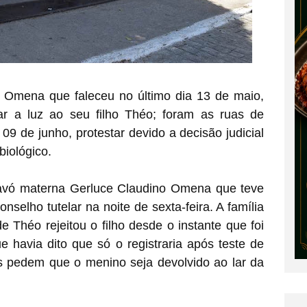
a Omena que faleceu no último dia 13 de maio,
r a luz ao seu filho Théo; foram as ruas de
9 de junho, protestar devido a decisão judicial
biológico.
 avó materna Gerluce Claudino Omena que teve
onselho tutelar na noite de sexta-feira. A família
e Théo rejeitou o filho desde o instante que foi
 havia dito que só o registraria após teste de
s pedem que o menino seja devolvido ao lar da