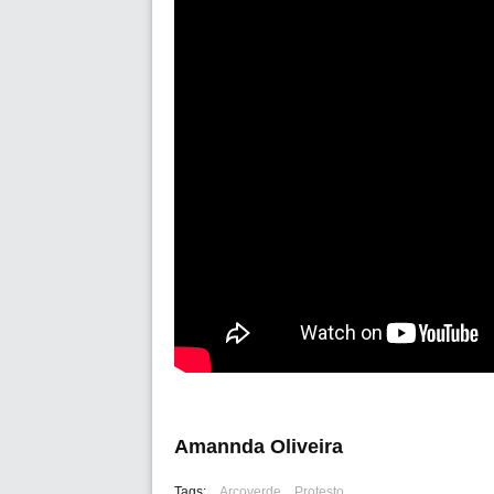
Amannda Oliveira
Tags:
Arcoverde
Protesto