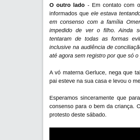
O outro lado
- Em contato com o
informados que
ele estava tentan
em consenso com a família Omena
impedido de ver o filho. Ainda 
tentaram de todas as formas ev
inclusive na audiência de conciliaçã
até agora sem registro por que só o 
A vó materna Gerluce, nega que tal
pai esteve na sua casa e levou o m
Esperamos sinceramente que par
consenso para o bem da criança. C
protesto deste sábado.