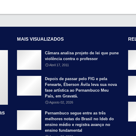
MAIS VISUALIZADOS
RE
Câmara analisa projeto de lei que pune
violência contra o professor
Abril 17, 2011
Depois de passar pelo FIG e pela
Fenearte, Éberson Ávila leva sua nova
fase artística ao Pernambuco Meu
País, em Gravatá.
Agosto 02, 2026
as
Pernambuco segue entre as três
melhores notas do Brasil no Ideb do
ensino médio e registra avanço no
ensino fundamental