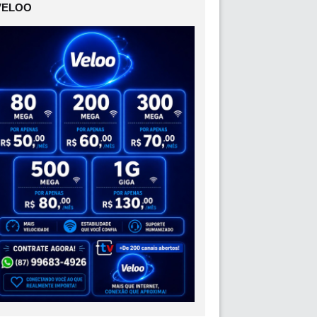
VELOO