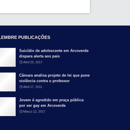
LEMBRE PUBLICAÇÕES
Suicídio de adolescente em Arcoverde
dispara alerta aos pais
Abril 25, 2017
Câmara analisa projeto de lei que pune
violência contra o professor
Abril 17, 2011
Jovem é agredido em praça pública
por ser gay em Arcoverde
Março 12, 2017