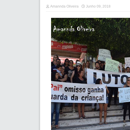
Amannda Oliveira
Junho 09, 2018