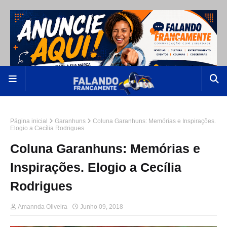
Página inicial
Garanhuns
Coluna Garanhuns: Memórias e Inspirações.
Elogio a Cecília Rodrigues
Coluna Garanhuns: Memórias e
Inspirações. Elogio a Cecília
Rodrigues
Amannda Oliveira
Junho 09, 2018