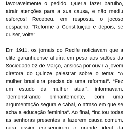
favoravelmente o pedido. Queria fazer barulho,
atrair atenções para a sua causa, e não mediu
esforços! Recebeu, em resposta, o jocoso
despacho: “Reforme a Constituição e depois, se
quiser, volte”.
Em 1911, os jornais do Recife noticiavam que a
elite garanhuense afluíra em peso aos salões da
Sociedade 02 de Março, ansiosa por ouvir a jovem
diretora do Quinze palestrar sobre o tema: “A
mulher brasileira precisa de uma reforma!”. “Fez
um estudo da mulher atual”, informavam,
“demonstrando brilhantemente, com uma
argumentação segura e cabal, o atraso em que se
acha a educação feminina”. Ao final, “incitou todas
as senhoras presentes a fazerem causa comum,
para assim conseguirem o grande ideal da