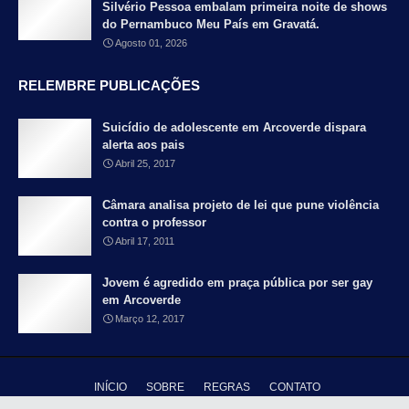
Silvério Pessoa embalam primeira noite de shows
do Pernambuco Meu País em Gravatá.
Agosto 01, 2026
RELEMBRE PUBLICAÇÕES
Suicídio de adolescente em Arcoverde dispara
alerta aos pais
Abril 25, 2017
Câmara analisa projeto de lei que pune violência
contra o professor
Abril 17, 2011
Jovem é agredido em praça pública por ser gay
em Arcoverde
Março 12, 2017
INÍCIO
SOBRE
REGRAS
CONTATO