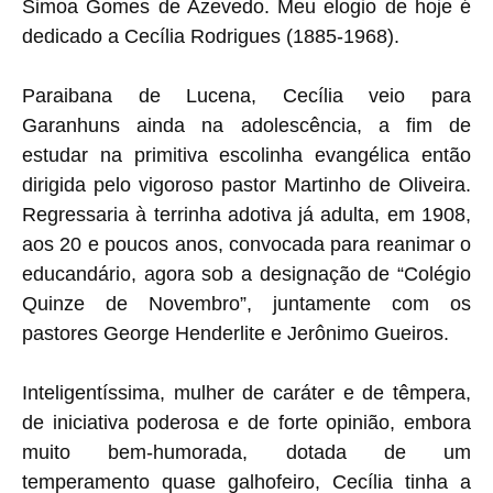
Simoa Gomes de Azevedo. Meu elogio de hoje é
dedicado a Cecília Rodrigues (1885-1968).
Paraibana de Lucena, Cecília veio para
Garanhuns ainda na adolescência, a fim de
estudar na primitiva escolinha evangélica então
dirigida pelo vigoroso pastor Martinho de Oliveira.
Regressaria à terrinha adotiva já adulta, em 1908,
aos 20 e poucos anos, convocada para reanimar o
educandário, agora sob a designação de “Colégio
Quinze de Novembro”, juntamente com os
pastores George Henderlite e Jerônimo Gueiros.
Inteligentíssima, mulher de caráter e de têmpera,
de iniciativa poderosa e de forte opinião, embora
muito bem-humorada, dotada de um
temperamento quase galhofeiro, Cecília tinha a