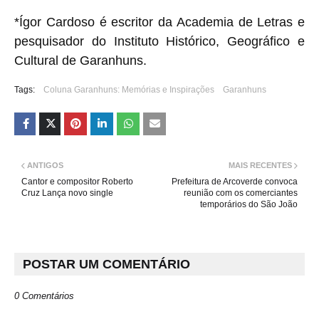
*Ígor Cardoso é escritor da Academia de Letras e
pesquisador do Instituto Histórico, Geográfico e
Cultural de Garanhuns.
Tags:
Coluna Garanhuns: Memórias e Inspirações
Garanhuns
ANTIGOS
MAIS RECENTES
Cantor e compositor Roberto
Prefeitura de Arcoverde convoca
Cruz Lança novo single
reunião com os comerciantes
temporários do São João
POSTAR UM COMENTÁRIO
0 Comentários