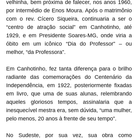
velhinha, bem próxima de falecer, nos anos 1960,
por intermédio de Enos Moura. Após o matrimônio
com o rev. Cícero Siqueira, continuaria a ser o
“centro de atração social” em Canhotinho, até
1929, e em Presidente Soares-MG, onde viria a
óbito em um icônico “Dia do Professor” – ou
melhor, “da Professora”.
Em Canhotinho, fez tanta diferença para o brilho
radiante das comemorações do Centenário da
Independência, em 1922, posteriormente fixadas
em livro, que uma de suas alunas, relembrando
aqueles gloriosos tempos, assinalaria que a
inesquecível mestra era, sem dúvida, “uma mulher,
pelo menos, 20 anos à frente de seu tempo”.
No Sudeste, por sua vez, sua obra como