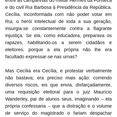
entre as campanhas do militar Hermes da Fonseca
e do civil Rui Barbosa à Presidência da República.
Cecília, inconformada com não poder votar em
Rui, o herói intelectual de toda a sua geração,
insurgia-se constantemente contra a flagrante
injustiça. Se ela, como educadora, preparava os
rapazes, habilitando-os a serem cidadãos e
eleitores, porque a ela própria não lhe era
facultado expressar-se nas urnas?
Mas Cecília era Cecília, e protestar verbalmente
não bastava; era preciso mais ação: correndo
diversos riscos, eis que envia, disfarçadamente,
uma requisição eleitoral para o juiz Maurício
Wanderley, pai de alunos seus, imaginando – ela
própria confessaria – que a distração e o volume
de serviço do magistrado o fariam despachar