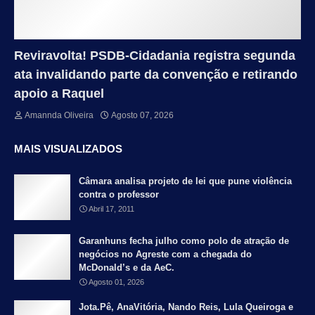
Reviravolta! PSDB-Cidadania registra segunda
ata invalidando parte da convenção e retirando
apoio a Raquel
Amannda Oliveira
Agosto 07, 2026
MAIS VISUALIZADOS
Câmara analisa projeto de lei que pune violência
contra o professor
Abril 17, 2011
Garanhuns fecha julho como polo de atração de
negócios no Agreste com a chegada do
McDonald’s e da AeC.
Agosto 01, 2026
Jota.Pê, AnaVitória, Nando Reis, Lula Queiroga e