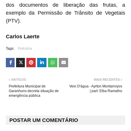
dos documentos de liberação das frutas, a
exemplo da Permissão de Trânsito de Vegetais
(PTV).
Carlos Laerte
Tags:
Petrolina
ANTIGOS
MAIS RECENTES
Prefeitura Municipal de
Veio D'água - Ayrton Montarroyos
Garanhuns decreta situação de
| part. Elba Ramalho
emergência pública
POSTAR UM COMENTÁRIO