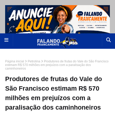
Página inicial
Petrolina
Produtores de frutas do Vale do São Francisco
estimam R$ 570 milhões em prejuízos com a paralisação dos
caminhoneiros
Produtores de frutas do Vale do
São Francisco estimam R$ 570
milhões em prejuízos com a
paralisação dos caminhoneiros