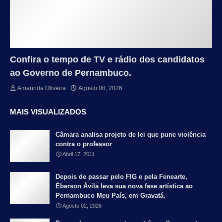
Confira o tempo de TV e rádio dos candidatos
ao Governo de Pernambuco.
Amannda Oliveira
Agosto 08, 2026
MAIS VISUALIZADOS
Câmara analisa projeto de lei que pune violência
contra o professor
Abril 17, 2011
Depois de passar pelo FIG e pela Fenearte,
Éberson Ávila leva sua nova fase artística ao
Pernambuco Meu País, em Gravatá.
Agosto 02, 2026