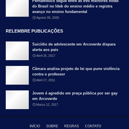
Pernambuco segue entre as três melhores notas
do Brasil no Ideb do ensino médio e registra
avanço no ensino fundamental
Agosto 06, 2026
RELEMBRE PUBLICAÇÕES
Suicídio de adolescente em Arcoverde dispara
alerta aos pais
Abril 25, 2017
Câmara analisa projeto de lei que pune violência
contra o professor
Abril 17, 2011
Jovem é agredido em praça pública por ser gay
em Arcoverde
Março 12, 2017
INÍCIO
SOBRE
REGRAS
CONTATO