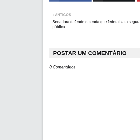
ANTIGOS
Senadora defende emenda que federaliza a segur
pública
POSTAR UM COMENTÁRIO
0 Comentários