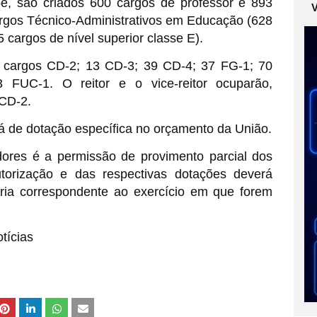
e, são criados 600 cargos de professor e 893
argos Técnico-Administrativos em Educação (628
5 cargos de nível superior classe E).
8 cargos CD-2; 13 CD-3; 39 CD-4; 37 FG-1; 70
FUC-1. O reitor e o vice-reitor ocuparão,
 CD-2.
 de dotação específica no orçamento da União.
ores é a permissão de provimento parcial dos
torização e das respectivas dotações deverá
ria correspondente ao exercício em que forem
tícias