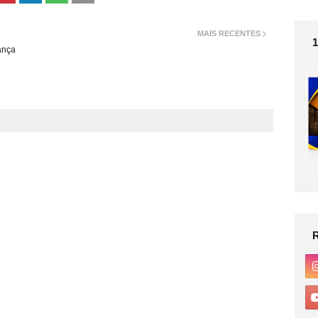
MAIS RECENTES
ança