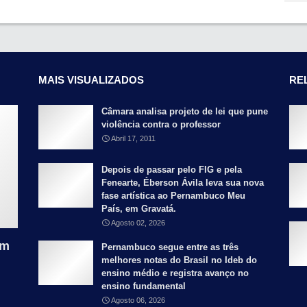
MAIS VISUALIZADOS
RE
Câmara analisa projeto de lei que pune
violência contra o professor
Abril 17, 2011
Depois de passar pelo FIG e pela
Fenearte, Éberson Ávila leva sua nova
fase artística ao Pernambuco Meu
País, em Gravatá.
Agosto 02, 2026
am
Pernambuco segue entre as três
melhores notas do Brasil no Ideb do
ensino médio e registra avanço no
ensino fundamental
Agosto 06, 2026