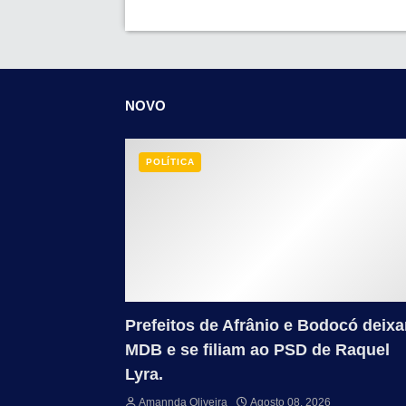
NOVO
POLÍTICA
Prefeitos de Afrânio e Bodocó deix
MDB e se filiam ao PSD de Raquel
Lyra.
Amannda Oliveira
Agosto 08, 2026