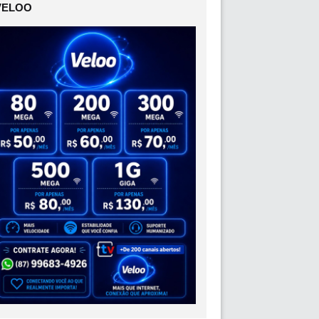
VELOO