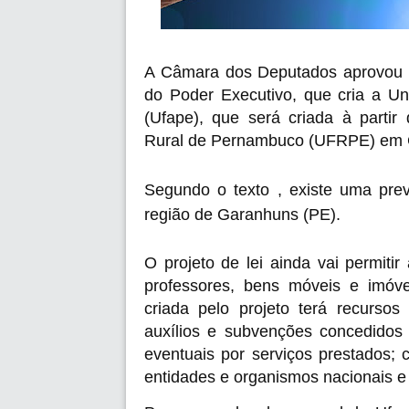
A Câmara dos Deputados aprovou ne
do Poder Executivo, que cria a U
(Ufape), que será criada à parti
Rural de Pernambuco (UFRPE) em 
Segundo o texto , existe uma pr
região de Garanhuns (PE).
O projeto de lei ainda vai permitir
professores, bens móveis e imóv
criada pelo projeto terá recurso
auxílios e subvenções concedidos p
eventuais por serviços prestados;
entidades e organismos nacionais e i