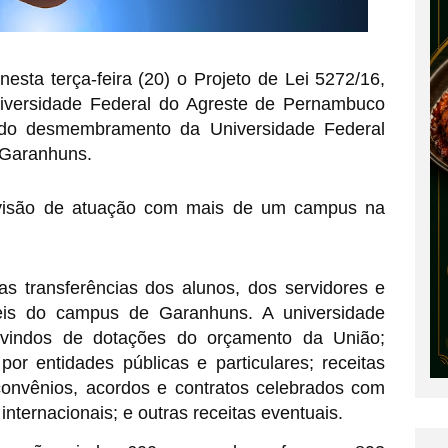
sta terça-feira (20) o Projeto de Lei 5272/16,
niversidade Federal
do Agreste de Pernambuco
r do desmembramento da Universidade Federal
Garanhuns.
evisão de atuação com mais de um campus na
 as transferências dos alunos, dos servidores e
eis do campus de Garanhuns. A universidade
s vindos de dotações do orçamento da União;
or entidades públicas e particulares; receitas
 convênios, acordos e contratos celebrados com
nternacionais; e outras receitas eventuais.