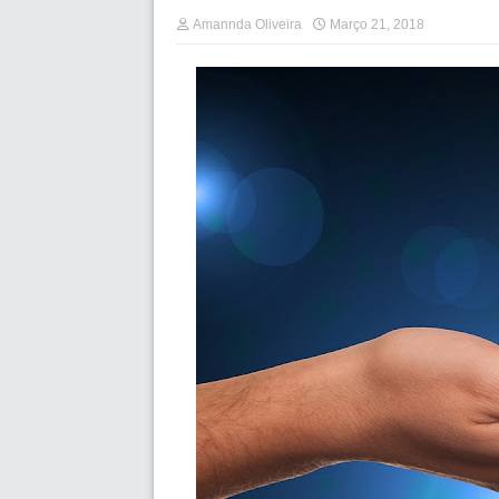
Amannda Oliveira
Março 21, 2018