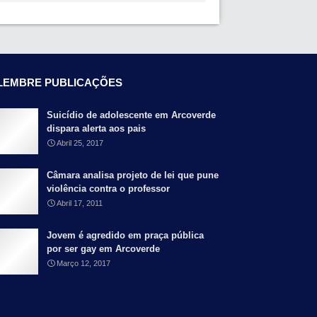
LEMBRE PUBLICAÇÕES
Suicídio de adolescente em Arcoverde
dispara alerta aos pais
Abril 25, 2017
Câmara analisa projeto de lei que pune
violência contra o professor
Abril 17, 2011
Jovem é agredido em praça pública
por ser gay em Arcoverde
Março 12, 2017