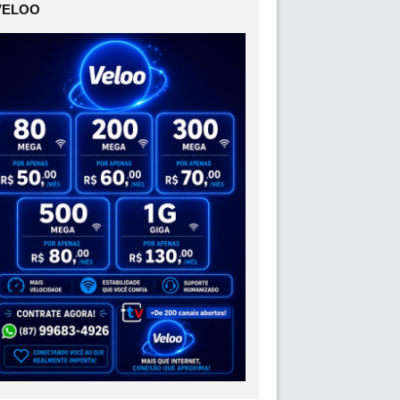
VELOO