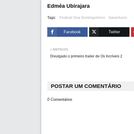
Edméa Ubirajara
Tags:
Festival Viva Dominguinhos
Garanhuns
Facebook
Twitter
ANTIGOS
Divulgado o primeiro trailer de Os Incríveis 2
POSTAR UM COMENTÁRIO
0 Comentários