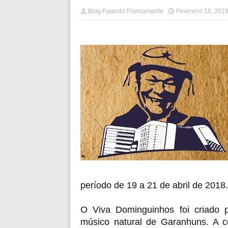
Blog Falando Francamente
Fevereiro 16, 201
período de 19 a 21 de abril de 2018.
O Viva Dominguinhos foi criado
músico natural de Garanhuns. A co