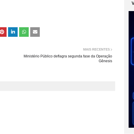
MAIS RECENTES
Ministério Público deflagra segunda fase da Operação
Gênesis