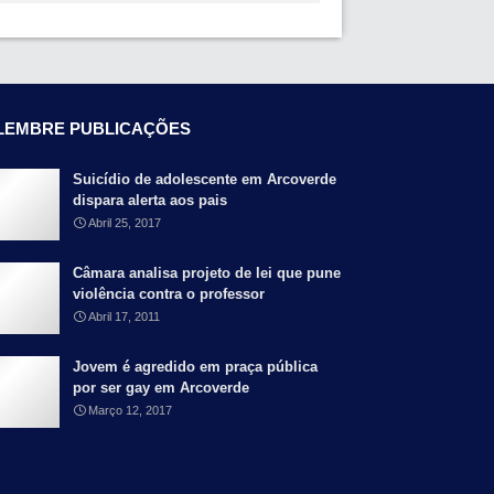
LEMBRE PUBLICAÇÕES
Suicídio de adolescente em Arcoverde
dispara alerta aos pais
Abril 25, 2017
Câmara analisa projeto de lei que pune
violência contra o professor
Abril 17, 2011
Jovem é agredido em praça pública
por ser gay em Arcoverde
Março 12, 2017