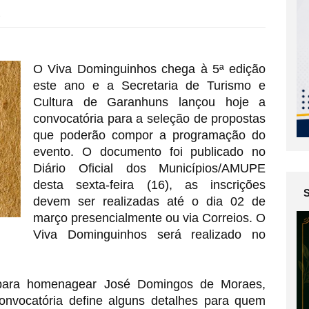
8
O Viva Dominguinhos chega à 5ª edição 
este ano e a Secretaria de Turismo e 
Cultura de Garanhuns lançou hoje a 
convocatória para a seleção de propostas 
que poderão compor a programação do 
evento. O documento foi publicado no 
Diário Oficial dos Municípios/AMUPE 
desta sexta-feira (16), as inscrições 
devem ser realizadas até o dia 02 de 
março presencialmente ou via Correios. O 
Viva Dominguinhos será realizado no 
 para homenagear José Domingos de Moraes, 
nvocatória define alguns detalhes para quem 