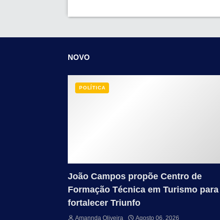
NOVO
POLÍTICA
João Campos propõe Centro de
Formação Técnica em Turismo para
fortalecer Triunfo
Amannda Oliveira
Agosto 06, 2026