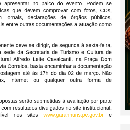
e apresentar no palco do evento. Podem se 
ídicas que devem comprovar com fotos, CDs, 
m jornais, declarações de órgãos públicos, 
ais entre outras documentações a atuação como 
nente deve se dirigir, de segunda à sexta-feira, 
 sede da Secretaria de Turismo e Cultura de 
ural Alfredo Leite Cavalcanti, na Praça Dom 
 via Correios, basta encaminhar a documentação 
ostagem até às 17h do dia 02 de março. Não 
ax, internet ou qualquer outra forma de 
opostas serão submetidas à avaliação por parte 
com resultados divulgados no site institucional. 
ível nos sites 
www.garanhuns.pe.gov.br
 e 