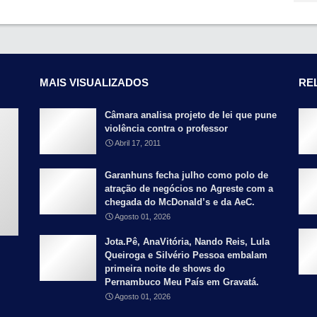
MAIS VISUALIZADOS
RE
Câmara analisa projeto de lei que pune
violência contra o professor
Abril 17, 2011
Garanhuns fecha julho como polo de
atração de negócios no Agreste com a
chegada do McDonald’s e da AeC.
Agosto 01, 2026
Jota.Pê, AnaVitória, Nando Reis, Lula
Queiroga e Silvério Pessoa embalam
primeira noite de shows do
Pernambuco Meu País em Gravatá.
Agosto 01, 2026