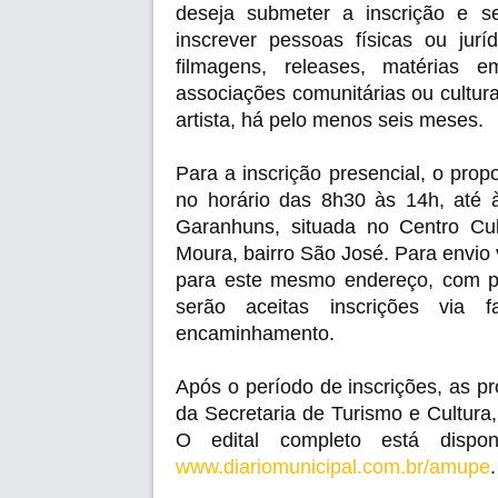
deseja submeter a inscrição e s
inscrever pessoas físicas ou jur
filmagens, releases, matérias e
associações comunitárias ou cultur
artista, há pelo menos seis meses. 
Para a inscrição presencial, o propo
no horário das 8h30 às 14h, até à
Garanhuns, situada no Centro Cult
Moura, bairro São José. Para envio
para este mesmo endereço, com p
serão aceitas inscrições via f
encaminhamento. 
Após o período de inscrições, as pr
da Secretaria de Turismo e Cultura, 
O edital completo está dispon
www.diariomunicipal.com.br/
amupe
.