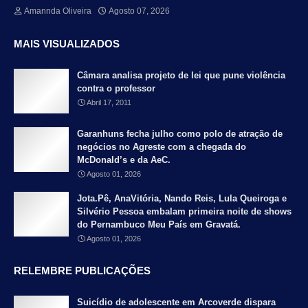
Amannda Oliveira
Agosto 07, 2026
MAIS VISUALIZADOS
Câmara analisa projeto de lei que pune violência
contra o professor
Abril 17, 2011
Garanhuns fecha julho como polo de atração de
negócios no Agreste com a chegada do
McDonald’s e da AeC.
Agosto 01, 2026
Jota.Pê, AnaVitória, Nando Reis, Lula Queiroga e
Silvério Pessoa embalam primeira noite de shows
do Pernambuco Meu País em Gravatá.
Agosto 01, 2026
RELEMBRE PUBLICAÇÕES
Suicídio de adolescente em Arcoverde dispara