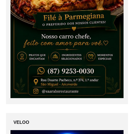
VELOO