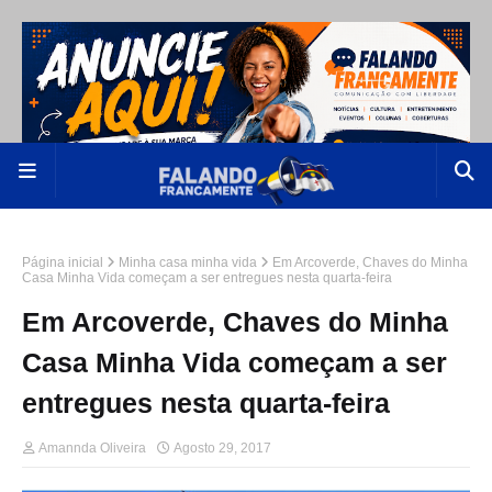
Página inicial
Minha casa minha vida
Em Arcoverde, Chaves do Minha
Casa Minha Vida começam a ser entregues nesta quarta-feira
Em Arcoverde, Chaves do Minha
Casa Minha Vida começam a ser
entregues nesta quarta-feira
Amannda Oliveira
Agosto 29, 2017