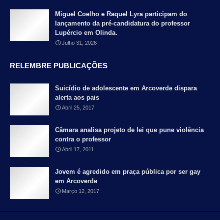
Miguel Coelho e Raquel Lyra participam do
lançamento da pré-candidatura do professor
Lupércio em Olinda.
Julho 31, 2026
RELEMBRE PUBLICAÇÕES
Suicídio de adolescente em Arcoverde dispara
alerta aos pais
Abril 25, 2017
Câmara analisa projeto de lei que pune violência
contra o professor
Abril 17, 2011
Jovem é agredido em praça pública por ser gay
em Arcoverde
Março 12, 2017