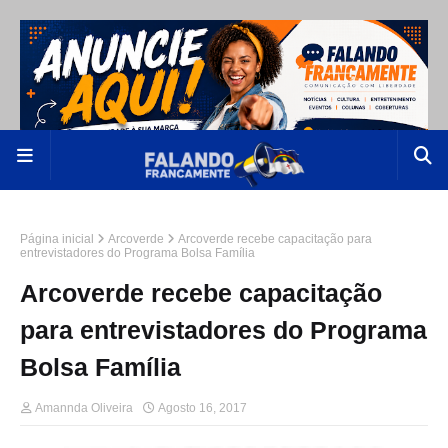
Página inicial
Arcoverde
Arcoverde recebe capacitação para
entrevistadores do Programa Bolsa Família
Arcoverde recebe capacitação
para entrevistadores do Programa
Bolsa Família
Amannda Oliveira
Agosto 16, 2017