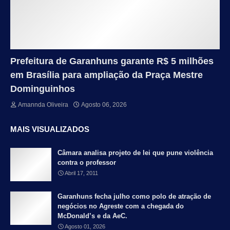
Prefeitura de Garanhuns garante R$ 5 milhões
em Brasília para ampliação da Praça Mestre
Dominguinhos
Amannda Oliveira
Agosto 06, 2026
MAIS VISUALIZADOS
Câmara analisa projeto de lei que pune violência
contra o professor
Abril 17, 2011
Garanhuns fecha julho como polo de atração de
negócios no Agreste com a chegada do
McDonald’s e da AeC.
Agosto 01, 2026