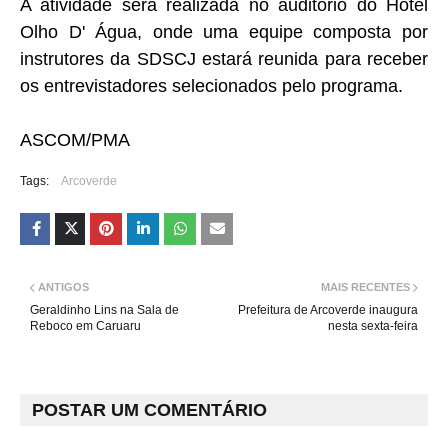
A atividade será realizada no auditório do Hotel
Olho D' Água, onde uma equipe composta por
instrutores da SDSCJ estará reunida para receber
os entrevistadores selecionados pelo programa.
ASCOM/PMA
Tags:
Arcoverde
ANTIGOS
MAIS RECENTES
Geraldinho Lins na Sala de
Prefeitura de Arcoverde inaugura
Reboco em Caruaru
nesta sexta-feira
POSTAR UM COMENTÁRIO