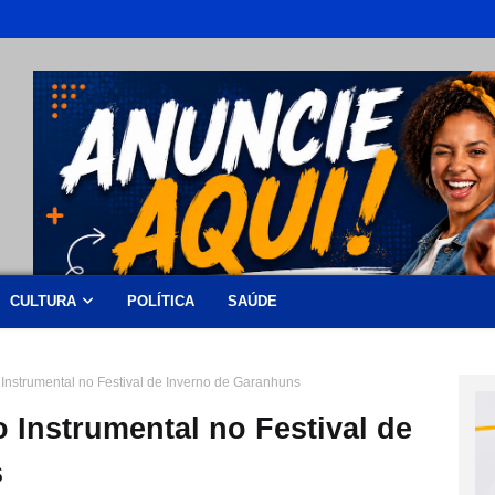
CULTURA
POLÍTICA
SAÚDE
Instrumental no Festival de Inverno de Garanhuns
 Instrumental no Festival de
s