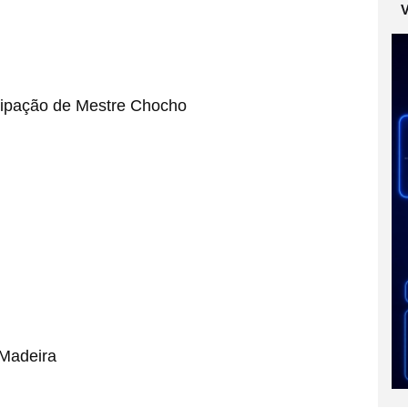
icipação de Mestre Chocho
 Madeira