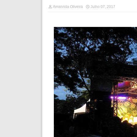
Amannda Oliveira
Julho 07, 2017