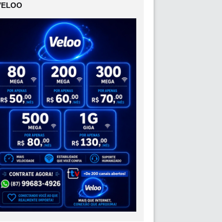
VELOO