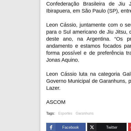
Confederação Brasileira de Jiu J
Ibirapuera, em São Paulo (SP), entr
Leon Cássio, juntamente com o seu 
para o Sul americano de Jiu Jitsu,
deste ano, na Argentina. “Os p
andamento e estamos focados para
forma possível e de preferência tr
Jonas Aquino. 
Leon Cássio luta na categoria Gal
Governo Municipal de Garanhuns, po
Lazer.
ASCOM
Tags:
Esportes
Garanhuns
Facebook
Twitter