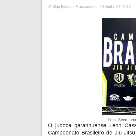
Blog Falando Francamente
Junho 03, 2017
Foto: Secretari
O judoca garanhuense Leon Cáss
Campeonato Brasileiro de Jiu Jitsu