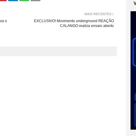
MAIS RECENTES
ara o
EXCLUSIVO! Movimento underground REAÇÃO
CALANGO realiza ensaio aberto