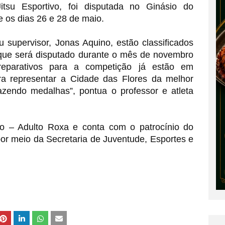
itsu Esportivo, foi disputada no Ginásio do 
e os dias 26 e 28 de maio.
supervisor, Jonas Aquino, estão classificados 
 que será disputado durante o mês de novembro 
reparativos para a competição já estão em 
 representar a Cidade das Flores da melhor 
azendo medalhas”, pontua o professor e atleta 
o – Adulto Roxa e conta com o patrocínio do 
r meio da Secretaria de Juventude, Esportes e 