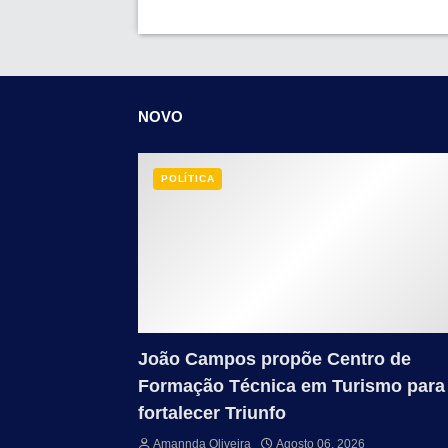
NOVO
POLÍTICA
João Campos propõe Centro de
Formação Técnica em Turismo para
fortalecer Triunfo
Amannda Oliveira
Agosto 06, 2026