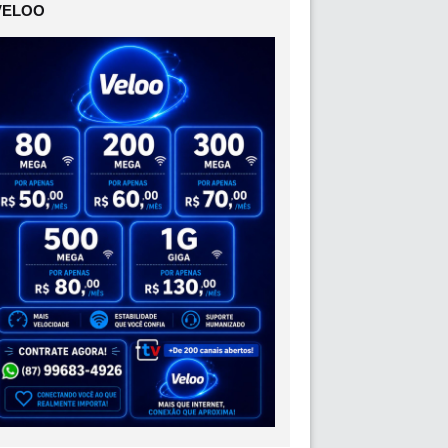
VELOO