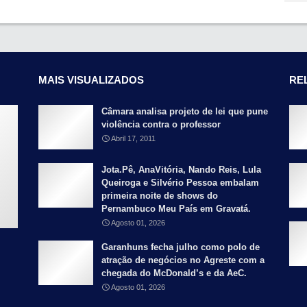
MAIS VISUALIZADOS
RE
Câmara analisa projeto de lei que pune
violência contra o professor
Abril 17, 2011
Jota.Pê, AnaVitória, Nando Reis, Lula
Queiroga e Silvério Pessoa embalam
primeira noite de shows do
Pernambuco Meu País em Gravatá.
Agosto 01, 2026
Garanhuns fecha julho como polo de
atração de negócios no Agreste com a
chegada do McDonald’s e da AeC.
Agosto 01, 2026