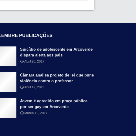
LEMBRE PUBLICAÇÕES
Suicídio de adolescente em Arcoverde
dispara alerta aos pais
Abril 25, 2017
Câmara analisa projeto de lei que pune
violência contra o professor
Abril 17, 2011
Jovem é agredido em praça pública
por ser gay em Arcoverde
Março 12, 2017