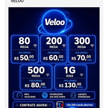
VELOO