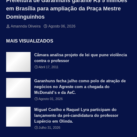
Prefeitura de Garanhuns garante R$ 5 milhões
em Brasília para ampliação da Praça Mestre
Dominguinhos
Amannda Oliveira
Agosto 06, 2026
MAIS VISUALIZADOS
Câmara analisa projeto de lei que pune violência
contra o professor
Abril 17, 2011
Garanhuns fecha julho como polo de atração de
negócios no Agreste com a chegada do
McDonald’s e da AeC.
Agosto 01, 2026
Miguel Coelho e Raquel Lyra participam do
lançamento da pré-candidatura do professor
Lupércio em Olinda.
Julho 31, 2026