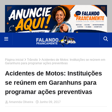
Página inicial
Trânsito
Acidentes de Motos: Instituições se reúnem em
Garanhuns para programar ações preventivas
Acidentes de Motos: Instituições
se reúnem em Garanhuns para
programar ações preventivas
Amannda Oliveira
Junho 09, 2017