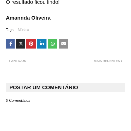
O resultado ficou lindo!
Amannda Oliveira
Tags:
Música
ANTIGOS
MAIS RECENTES
POSTAR UM COMENTÁRIO
0 Comentários