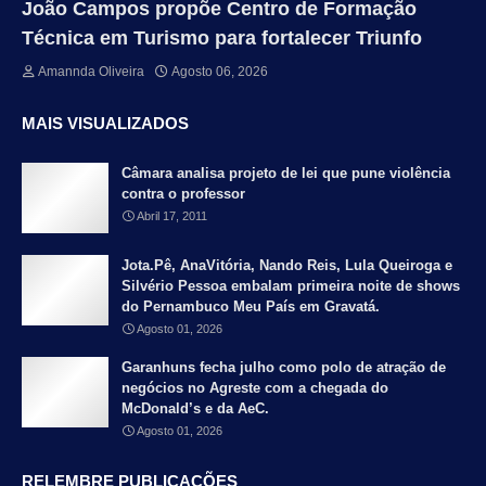
João Campos propõe Centro de Formação
Técnica em Turismo para fortalecer Triunfo
Amannda Oliveira
Agosto 06, 2026
MAIS VISUALIZADOS
Câmara analisa projeto de lei que pune violência
contra o professor
Abril 17, 2011
Jota.Pê, AnaVitória, Nando Reis, Lula Queiroga e
Silvério Pessoa embalam primeira noite de shows
do Pernambuco Meu País em Gravatá.
Agosto 01, 2026
Garanhuns fecha julho como polo de atração de
negócios no Agreste com a chegada do
McDonald’s e da AeC.
Agosto 01, 2026
RELEMBRE PUBLICAÇÕES