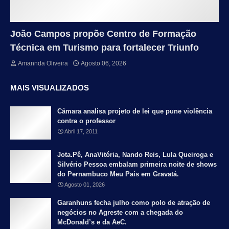
João Campos propõe Centro de Formação
Técnica em Turismo para fortalecer Triunfo
Amannda Oliveira
Agosto 06, 2026
MAIS VISUALIZADOS
Câmara analisa projeto de lei que pune violência
contra o professor
Abril 17, 2011
Jota.Pê, AnaVitória, Nando Reis, Lula Queiroga e
Silvério Pessoa embalam primeira noite de shows
do Pernambuco Meu País em Gravatá.
Agosto 01, 2026
Garanhuns fecha julho como polo de atração de
negócios no Agreste com a chegada do
McDonald’s e da AeC.