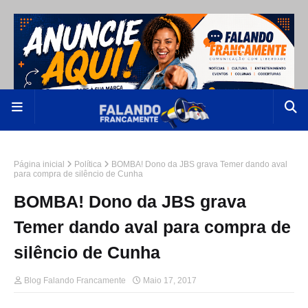
Página inicial
Política
BOMBA! Dono da JBS grava Temer dando aval
para compra de silêncio de Cunha
BOMBA! Dono da JBS grava
Temer dando aval para compra de
silêncio de Cunha
Blog Falando Francamente
Maio 17, 2017