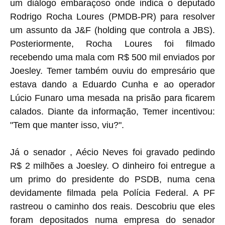
um diálogo embaraçoso onde indica o deputado
Rodrigo Rocha Loures (PMDB-PR) para resolver
um assunto da J&F (holding que controla a JBS).
Posteriormente, Rocha Loures foi filmado
recebendo uma mala com R$ 500 mil enviados por
Joesley. Temer também ouviu do empresário que
estava dando a Eduardo Cunha e ao operador
Lúcio Funaro uma mesada na prisão para ficarem
calados. Diante da informação, Temer incentivou:
"Tem que manter isso, viu?".
Já o senador , Aécio Neves foi gravado pedindo
R$ 2 milhões a Joesley. O dinheiro foi entregue a
um primo do presidente do PSDB, numa cena
devidamente filmada pela Polícia Federal. A PF
rastreou o caminho dos reais. Descobriu que eles
foram depositados numa empresa do senador