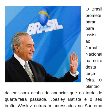
O Brasil
promete
parar
para
assistir
ao
Jornal
Nacional
na noite
desta
terça-
feira. O
plantão
da emissora acaba de anunciar que na tarde de
quarta-feira passada, Joesley Batista e o seu
irmão Wesley entraram apressados no Supremo