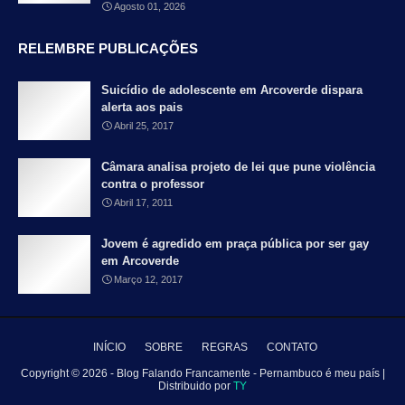
Agosto 01, 2026
RELEMBRE PUBLICAÇÕES
Suicídio de adolescente em Arcoverde dispara
alerta aos pais
Abril 25, 2017
Câmara analisa projeto de lei que pune violência
contra o professor
Abril 17, 2011
Jovem é agredido em praça pública por ser gay
em Arcoverde
Março 12, 2017
INÍCIO
SOBRE
REGRAS
CONTATO
Copyright ©
2026 - Blog Falando Francamente - Pernambuco é meu país |
Distribuido por
TY