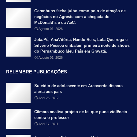
Garanhuns fecha julho como polo de atração de
negócios no Agreste com a chegada do
McDonald’s e da AeC.
Agosto 01, 2026
Jota.Pê, AnaVitória, Nando Reis, Lula Queiroga e
Silvério Pessoa embalam primeira noite de shows
do Pernambuco Meu País em Gravatá.
Agosto 01, 2026
RELEMBRE PUBLICAÇÕES
Suicídio de adolescente em Arcoverde dispara
alerta aos pais
Abril 25, 2017
Câmara analisa projeto de lei que pune violência
contra o professor
Abril 17, 2011