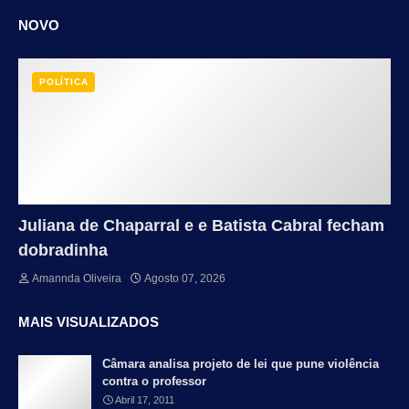
NOVO
POLÍTICA
Juliana de Chaparral e e Batista Cabral fecham
dobradinha
Amannda Oliveira
Agosto 07, 2026
MAIS VISUALIZADOS
Câmara analisa projeto de lei que pune violência
contra o professor
Abril 17, 2011