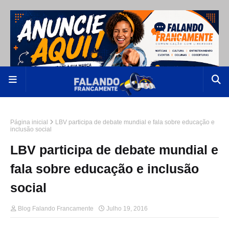
Página inicial
LBV participa de debate mundial e fala sobre educação e
inclusão social
LBV participa de debate mundial e
fala sobre educação e inclusão
social
Blog Falando Francamente
Julho 19, 2016