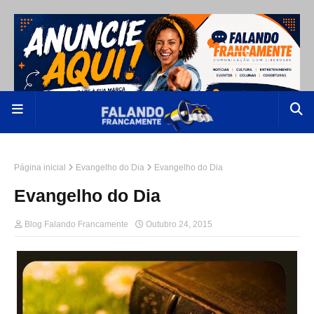
Página inicial
Evangelho do Dia
Evangelho do Dia
Evangelho do Dia
Blog Falando Francamente
Outubro 24, 2015