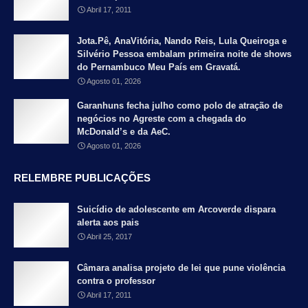
Abril 17, 2011
Jota.Pê, AnaVitória, Nando Reis, Lula Queiroga e
Silvério Pessoa embalam primeira noite de shows
do Pernambuco Meu País em Gravatá.
Agosto 01, 2026
Garanhuns fecha julho como polo de atração de
negócios no Agreste com a chegada do
McDonald’s e da AeC.
Agosto 01, 2026
RELEMBRE PUBLICAÇÕES
Suicídio de adolescente em Arcoverde dispara
alerta aos pais
Abril 25, 2017
Câmara analisa projeto de lei que pune violência
contra o professor
Abril 17, 2011