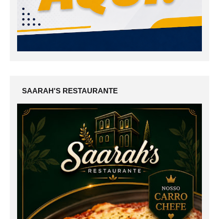
SAARAH'S RESTAURANTE