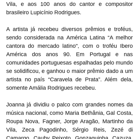
Vila, e aos 100 anos do cantor e compositor
brasileiro Lupicínio Rodrigues.
A artista já recebeu diversos prêmios e troféus,
sendo considerada na América Latina “A melhor
cantora do mercado latino", com o troféu Ibero
América dos anos 90. Em Portugal e nas
comunidades portuguesas espalhadas pelo mundo
se solidificou, e ganhou o maior prêmio dado a um
artista no país “Caravela de Prata”. Além dela,
somente Amália Rodrigues recebeu.
Joanna já dividiu o palco com grandes nomes da
música nacional, como Maria Bethânia, Gal Costa,
Roupa Nova, Fagner, Jorge Aragão, Martinho da
Vila, Zeca Pagodinho, Sérgio Reis, Zezé di
Camargo, Cauby Peixoto, Gonzaguinha, Cazuza,