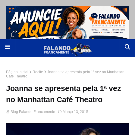
Página inicial
Recife
Joanna se apresenta pela 1ª vez no Manhattan
Café Theatro
Joanna se apresenta pela 1ª vez
no Manhattan Café Theatro
Blog Falando Francamente
Março 13, 2015