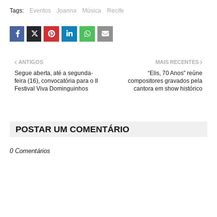
Tags:
Eventos
Joanna
Música
Recife
ANTIGOS
MAIS RECENTES
Segue aberta, até a segunda-
“Elis, 70 Anos” reúne
feira (16), convocatória para o II
compositores gravados pela
Festival Viva Dominguinhos
cantora em show histórico
POSTAR UM COMENTÁRIO
0 Comentários