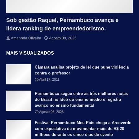
Sob gestão Raquel, Pernambuco avança e
lidera ranking de empreendedorismo.
Amannda Oliveira
Agosto 09, 2026
MAIS VISUALIZADOS
Câmara analisa projeto de lei que pune violência
contra o professor
Abril 17, 2011
Pernambuco segue entre as três melhores notas
do Brasil no Ideb do ensino médio e registra
avanço no ensino fundamental
Agosto 06, 2026
Festival Pernambuco Meu País chega a Arcoverde
com expectativa de movimentar mais de R$ 20
milhões durante os cinco dias de evento