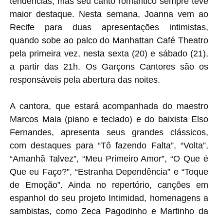
tendências, mas seu canto romântico sempre teve
maior destaque. Nesta semana, Joanna vem ao
Recife para duas apresentações intimistas,
quando sobe ao palco do Manhattan Café Theatro
pela primeira vez, nesta sexta (20) e sábado (21),
a partir das 21h. Os Garçons Cantores são os
responsáveis pela abertura das noites.
A cantora, que estará acompanhada do maestro
Marcos Maia (piano e teclado) e do baixista Elso
Fernandes, apresenta seus grandes clássicos,
com destaques para “Tô fazendo Falta”, “Volta”,
“Amanhã Talvez”, “Meu Primeiro Amor”, “O Que é
Que eu Faço?”, “Estranha Dependência” e “Toque
de Emoção”. Ainda no repertório, canções em
espanhol do seu projeto Intimidad, homenagens a
sambistas, como Zeca Pagodinho e Martinho da