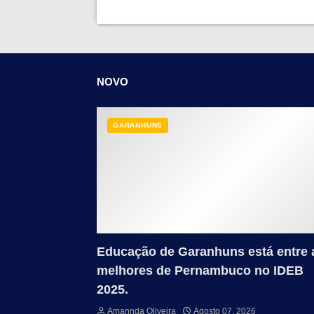
NOVO
GARANHUNS
Educação de Garanhuns está entre 
melhores de Pernambuco no IDEB
2025.
Amannda Oliveira
Agosto 07, 2026