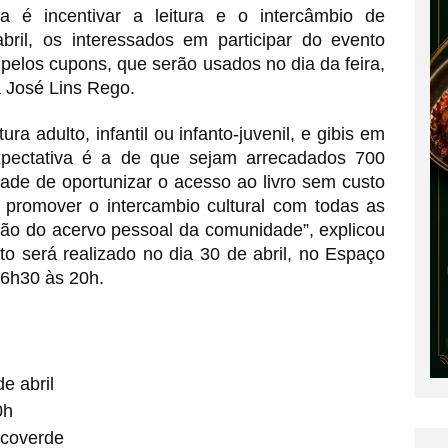
va é incentivar a leitura e o intercâmbio de
ril, os interessados em participar do evento
pelos cupons, que serão usados no dia da feira,
a José Lins Rego.
ura adulto, infantil ou infanto-juvenil, e gibis em
pectativa é a de que sejam arrecadados 700
dade de oportunizar o acesso ao livro sem custo
de promover o intercambio cultural com todas as
ação do acervo pessoal da comunidade”, explicou
nto será realizado no dia 30 de abril, no Espaço
16h30 às 20h.
e abril
0h
rcoverde