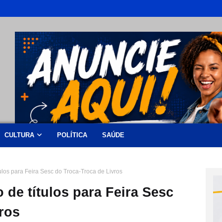
CULTURA
POLÍTICA
SAÚDE
los para Feira Sesc do Troca-Troca de Livros
de títulos para Feira Sesc
ros