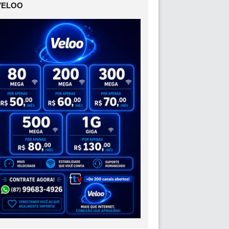
VELOO