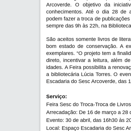
Arcoverde. O objetivo da iniciati
conhecimentos. Até o dia 28 de ab
podem fazer a troca de publicações 
sempre das 9h às 22h, na Bibliotec
São aceitos somente livros de literat
bom estado de conservação. A ex
exemplares. “O projeto tem a finali
direto, incentivar a leitura, além 
idades. A Feira possibilita a renov
a bibliotecária Lúcia Torres. O eve
Escadaria do Sesc Arcoverde, das 
Serviço:
Feira Sesc do Troca-Troca de Livros
Arrecadação: De 16 de março a 28 d
Evento: 30 de abril, das 16h30 às 2
Local: Espaço Escadaria do Sesc A