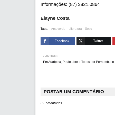
Informações: (87) 3821.0864
Elayne Costa
Tags:
Arcoverde
Literatura
Sesc
Facebook
Twitter
ANTIGOS
Em Araripina, Paulo abre o Todos por Pernambuco
POSTAR UM COMENTÁRIO
0 Comentários