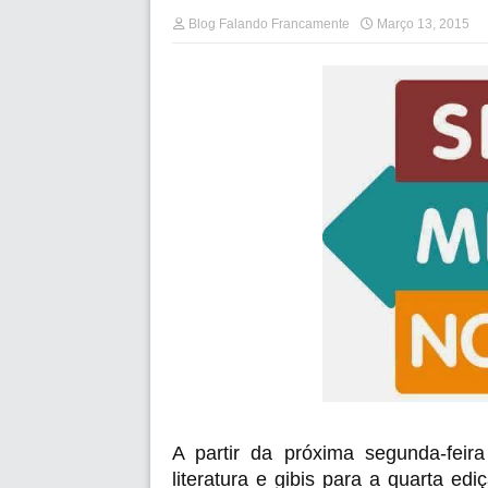
Blog Falando Francamente
Março 13, 2015
A partir da próxima segunda-feira
literatura e gibis para a quarta e