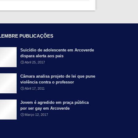
LEMBRE PUBLICAÇÕES
Suicídio de adolescente em Arcoverde
dispara alerta aos pais
Abril 25, 2017
Câmara analisa projeto de lei que pune
violência contra o professor
Abril 17, 2011
Jovem é agredido em praça pública
por ser gay em Arcoverde
Março 12, 2017