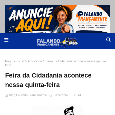
Página inicial
Arcoverde
Feira da Cidadania acontece nessa quinta-
feira
Feira da Cidadania acontece
nessa quinta-feira
Blog Falando Francamente
Dezembro 03, 2014