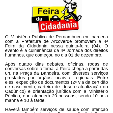
O Ministério Público de Pernambuco em parceria
com a Prefeitura de Arcoverde promovem a 4ª
Feira da Cidadania nessa quinta-feira (04). O
evento é a culminância da 4ª Jornada dos direitos
humanos, que começou no dia 01 de dezembro.
Após quatro dias debates, oficinas, rodas de
conversas sobre o tema, a Feira chega a partir das
8h, na Praça da Bandeira, com diversos serviços
prestados por órgãos locais e regionais. Entre
eles, expedição de documentos (2ª via da certidão
de nascimento, carteira de idoso e atualização do
Cadúnico) e orientação jurídica com a Ministério
Público, que atenderá 20 pessoas, sendo 10 pela
manhã e 10 à tarde.
Haverá também serviços de saúde com aferição