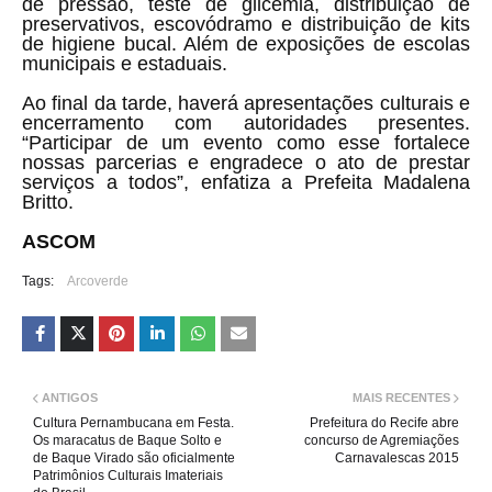
de pressão, teste de glicemia, distribuição de
preservativos, escovódramo e distribuição de kits
de higiene bucal. Além de exposições de escolas
municipais e estaduais.
Ao final da tarde, haverá apresentações culturais e
encerramento com autoridades presentes.
“Participar de um evento como esse fortalece
nossas parcerias e engradece o ato de prestar
serviços a todos”, enfatiza a Prefeita Madalena
Britto.
ASCOM
Tags:
Arcoverde
ANTIGOS
MAIS RECENTES
Cultura Pernambucana em Festa.
Prefeitura do Recife abre
Os maracatus de Baque Solto e
concurso de Agremiações
de Baque Virado são oficialmente
Carnavalescas 2015
Patrimônios Culturais Imateriais