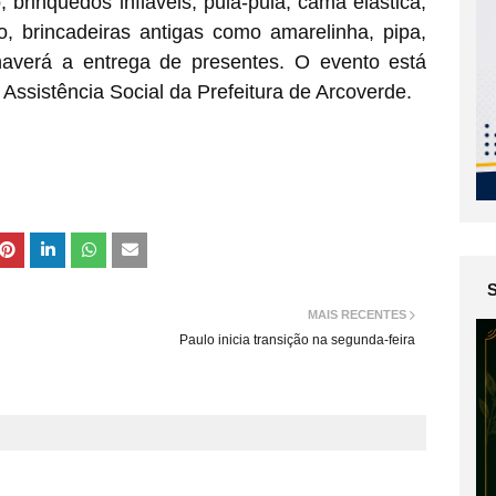
, brinquedos infláveis, pula-pula, cama elástica,
o, brincadeiras antigas como amarelinha, pipa,
 haverá a entrega de presentes. O evento está
Assistência Social da Prefeitura de Arcoverde.
MAIS RECENTES
Paulo inicia transição na segunda-feira