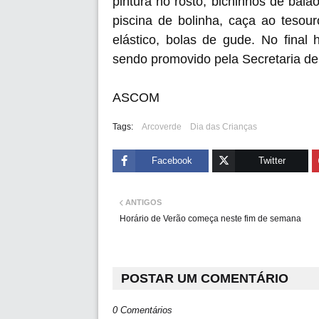
pintura no rosto, bichinhos de balão
piscina de bolinha, caça ao tesour
elástico, bolas de gude. No final
sendo promovido pela Secretaria de 
ASCOM
Tags:
Arcoverde
Dia das Crianças
Facebook
Twitter
ANTIGOS
Horário de Verão começa neste fim de semana
POSTAR UM COMENTÁRIO
0 Comentários