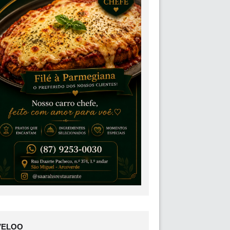
VELOO