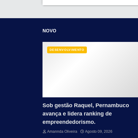
NOVO
DESENVOLVIMENTO
Sob gestão Raquel, Pernambuco
avança e lidera ranking de
empreendedorismo.
Amannda Oliveira
Agosto 09, 2026