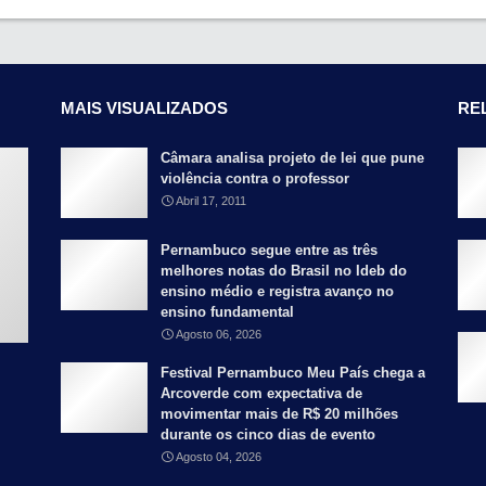
MAIS VISUALIZADOS
RE
Câmara analisa projeto de lei que pune
violência contra o professor
Abril 17, 2011
Pernambuco segue entre as três
melhores notas do Brasil no Ideb do
ensino médio e registra avanço no
ensino fundamental
Agosto 06, 2026
Festival Pernambuco Meu País chega a
Arcoverde com expectativa de
movimentar mais de R$ 20 milhões
durante os cinco dias de evento
Agosto 04, 2026