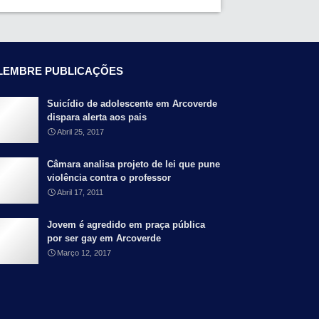
LEMBRE PUBLICAÇÕES
Suicídio de adolescente em Arcoverde
dispara alerta aos pais
Abril 25, 2017
Câmara analisa projeto de lei que pune
violência contra o professor
Abril 17, 2011
Jovem é agredido em praça pública
por ser gay em Arcoverde
Março 12, 2017