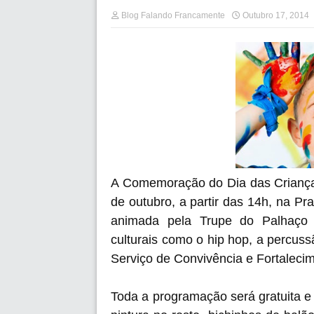
Blog Falando Francamente
Outubro 17, 2014
A Comemoração do Dia das Criança
de outubro, a partir das 14h, na Pr
animada pela Trupe do Palhaço 
culturais como o hip hop, a percus
Serviço de Convivência e Fortaleci
Toda a programação será gratuita e 