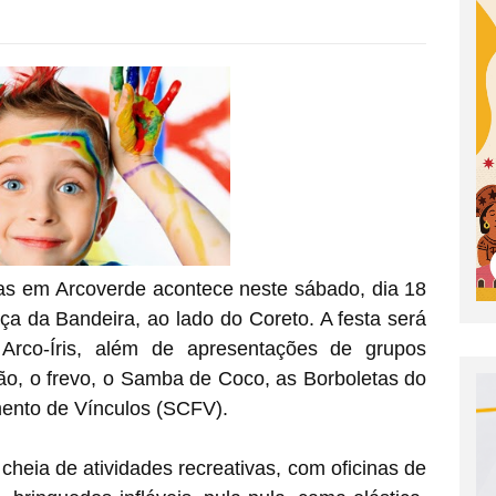
s em Arcoverde acontece neste sábado, dia 18
aça da Bandeira, ao lado do Coreto. A festa será
Arco-Íris, além de apresentações de grupos
são, o frevo, o Samba de Coco, as Borboletas do
mento de Vínculos (SCFV).
cheia de atividades recreativas, com oficinas de