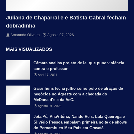
Juliana de Chaparral e e Batista Cabral fecham
dobradinha
Amannda Oliveira
Agosto 07, 2026
MAIS VISUALIZADOS
Câmara analisa projeto de lei que pune violência
contra o professor
Abril 17, 2011
Garanhuns fecha julho como polo de atração de
negócios no Agreste com a chegada do
McDonald’s e da AeC.
Agosto 01, 2026
Jota.Pê, AnaVitória, Nando Reis, Lula Queiroga e
Silvério Pessoa embalam primeira noite de shows
do Pernambuco Meu País em Gravatá.