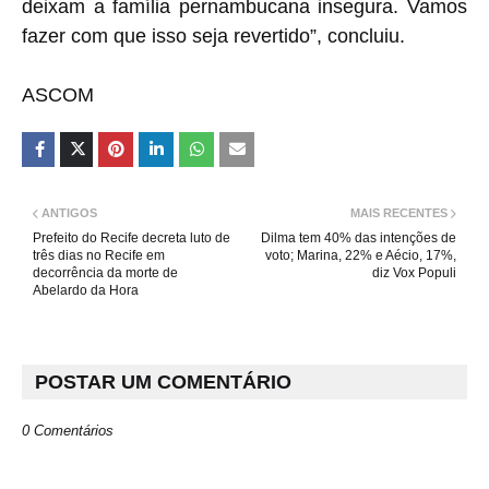
deixam a família pernambucana insegura. Vamos
fazer com que isso seja revertido”, concluiu.
ASCOM
ANTIGOS
MAIS RECENTES
Prefeito do Recife decreta luto de
Dilma tem 40% das intenções de
três dias no Recife em
voto; Marina, 22% e Aécio, 17%,
decorrência da morte de
diz Vox Populi
Abelardo da Hora
POSTAR UM COMENTÁRIO
0 Comentários