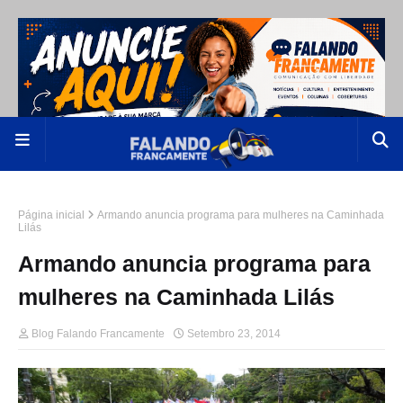
Página inicial
Armando anuncia programa para mulheres na Caminhada
Lilás
Armando anuncia programa para
mulheres na Caminhada Lilás
Blog Falando Francamente
Setembro 23, 2014