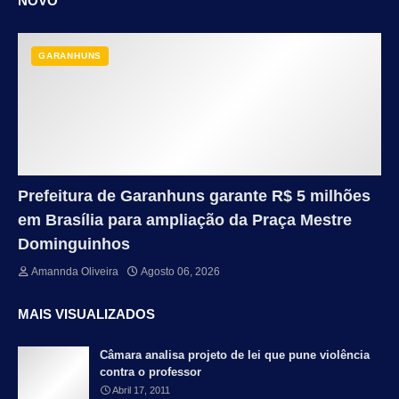
NOVO
GARANHUNS
Prefeitura de Garanhuns garante R$ 5 milhões
em Brasília para ampliação da Praça Mestre
Dominguinhos
Amannda Oliveira
Agosto 06, 2026
MAIS VISUALIZADOS
Câmara analisa projeto de lei que pune violência
contra o professor
Abril 17, 2011