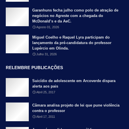
Garanhuns fecha julho como polo de atração de
negócios no Agreste com a chegada do
McDonald’s e da AeC.
Agosto 01, 2026
Miguel Coelho e Raquel Lyra participam do
lançamento da pré-candidatura do professor
Lupércio em Olinda.
Julho 31, 2026
RELEMBRE PUBLICAÇÕES
Suicídio de adolescente em Arcoverde dispara
alerta aos pais
Abril 25, 2017
Câmara analisa projeto de lei que pune violência
contra o professor
Abril 17, 2011