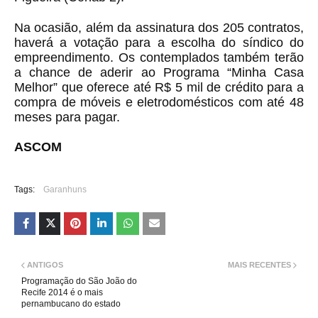
Na ocasião, além da assinatura dos 205 contratos,
haverá a votação para a escolha do síndico do
empreendimento. Os contemplados também terão
a chance de aderir ao Programa “Minha Casa
Melhor” que oferece até R$ 5 mil de crédito para a
compra de móveis e eletrodomésticos com até 48
meses para pagar.
ASCOM
Tags:
Garanhuns
ANTIGOS
MAIS RECENTES
Programação do São João do
Recife 2014 é o mais
pernambucano do estado