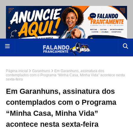
Página inicial
Garanhuns
Em Garanhuns, assinatura dos
contemplados com o Programa “Minha Casa, Minha Vida” acontece nesta
sexta-feira
Em Garanhuns, assinatura dos
contemplados com o Programa
“Minha Casa, Minha Vida”
acontece nesta sexta-feira