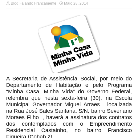
Blog Falando Francamente
Maio 28, 2014
A Secretaria de Assistência Social, por meio do
Departamento de Habitação e pelo Programa
“Minha Casa, Minha Vida” do Governo Federal,
relembra que nesta sexta-feira (30), na Escola
Municipal Governador Miguel Arraes - localizada
na Rua José Sales Santana, S/N, bairro Severiano
Moraes Filho -, haverá a assinatura dos contratos
dos contemplados com o Empreendimento
Residencial Castainho, no bairro Francisco
Figueira (Cohab 2).