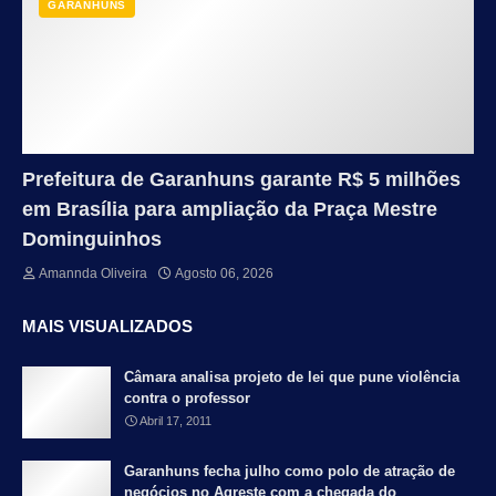
GARANHUNS
Prefeitura de Garanhuns garante R$ 5 milhões
em Brasília para ampliação da Praça Mestre
Dominguinhos
Amannda Oliveira
Agosto 06, 2026
MAIS VISUALIZADOS
Câmara analisa projeto de lei que pune violência
contra o professor
Abril 17, 2011
Garanhuns fecha julho como polo de atração de
negócios no Agreste com a chegada do