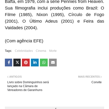
Bafta, em 1979, com a série Pennies from Heaven.
Sua filmografia inclui produções como Brazil: O
Filme (1985), Nixon (1995), Círculo de Fogo
(2001), O Último Adeus (2001) e Feira das
Vaidades (2004).
(Com agência EFE)
Tags:
Celebridades
Cinema
Morte
ANTIGOS
MAIS RECENTES
Livro sobre Dominguinhos será
Convite
lançado na Câmara de
Vereadores de Garanhuns