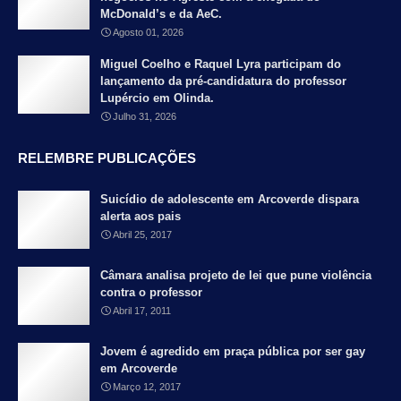
McDonald’s e da AeC.
Agosto 01, 2026
Miguel Coelho e Raquel Lyra participam do
lançamento da pré-candidatura do professor
Lupércio em Olinda.
Julho 31, 2026
RELEMBRE PUBLICAÇÕES
Suicídio de adolescente em Arcoverde dispara
alerta aos pais
Abril 25, 2017
Câmara analisa projeto de lei que pune violência
contra o professor
Abril 17, 2011
Jovem é agredido em praça pública por ser gay
em Arcoverde
Março 12, 2017