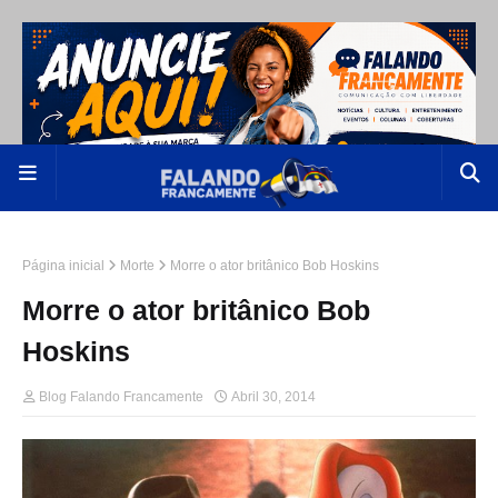
Página inicial
Morte
Morre o ator britânico Bob Hoskins
Morre o ator britânico Bob
Hoskins
Blog Falando Francamente
Abril 30, 2014