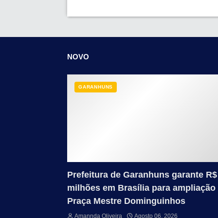
NOVO
GARANHUNS
Prefeitura de Garanhuns garante R$
milhões em Brasília para ampliação
Praça Mestre Dominguinhos
Amannda Oliveira
Agosto 06, 2026