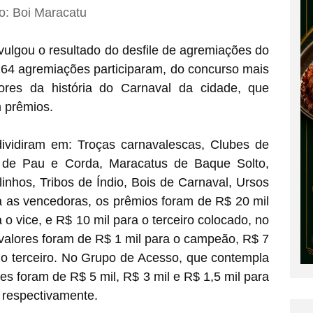
o: Boi Maracatu
ivulgou o resultado do desfile de agremiações do
264 agremiações participaram, do concurso mais
res da história do Carnaval da cidade, que
 prêmios.
ividiram em: Troças carnavalescas, Clubes de
 de Pau e Corda, Maracatus de Baque Solto,
nhos, Tribos de Índio, Bois de Carnaval, Ursos
a as vencedoras, os prêmios foram de R$ 20 mil
a o vice, e R$ 10 mil para o terceiro colocado, no
 valores foram de R$ 1 mil para o campeão, R$ 7
 o terceiro. No Grupo de Acesso, que contempla
ões foram de R$ 5 mil, R$ 3 mil e R$ 1,5 mil para
, respectivamente.