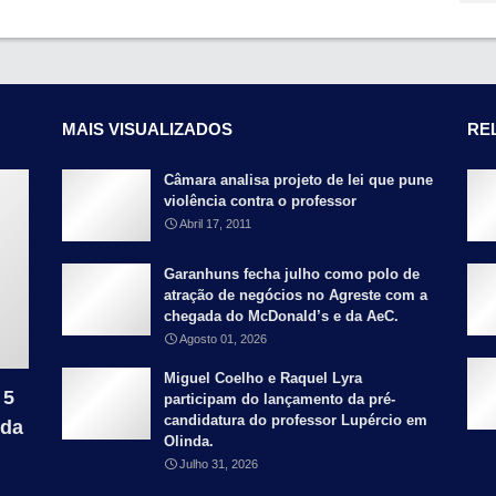
MAIS VISUALIZADOS
RE
Câmara analisa projeto de lei que pune
violência contra o professor
Abril 17, 2011
Garanhuns fecha julho como polo de
atração de negócios no Agreste com a
chegada do McDonald’s e da AeC.
Agosto 01, 2026
Miguel Coelho e Raquel Lyra
 5
participam do lançamento da pré-
candidatura do professor Lupércio em
 da
Olinda.
Julho 31, 2026