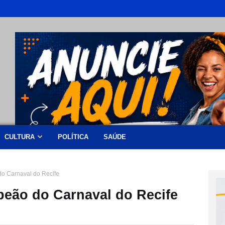
CULTURA
POLÍTICA
SAÚDE
do Carnaval do Recife
peão do Carnaval do Recife