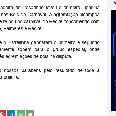
Madeira do Rosarinho levou o primeiro lugar na
 nos Bois de Carnaval, a agremiação bicampeã
ue reinou no carnaval do Recife concorrendo com
o, Palmares e Recife.
e o Estrelinha ganharam o primeiro e segundo
icamente sobem para o grupo especial, onde
ês agremiações de bois na disputa.
s nossos parabéns pelo resultado de toda a
a cultura.