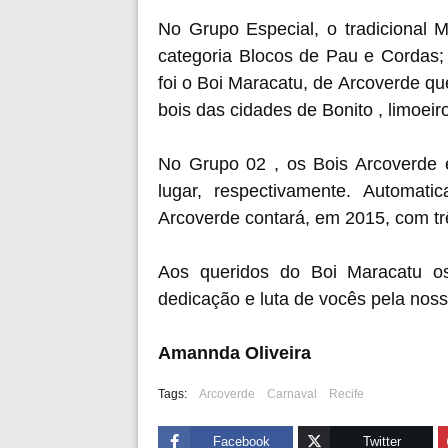
No Grupo Especial, o tradicional 
categoria Blocos de Pau e Cordas;
foi o Boi Maracatu, de Arcoverde q
bois das cidades de Bonito , limoeir
No Grupo 02 , os Bois Arcoverde 
lugar, respectivamente. Automat
Arcoverde contará, em 2015, com tr
Aos queridos do Boi Maracatu o
dedicação e luta de vocês pela noss
Amannda Oliveira
Tags:
Arcoverde
Carnaval
Recife
Facebook
Twitter