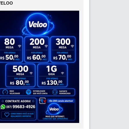
VELOO