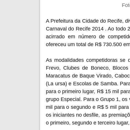
Fot
A Prefeitura da Cidade do Recife, d
Carnaval do Recife 2014 . Ao todo 
acirrado em número de competido
ofereceu um total de R$ 730.500 em
As modalidades competidoras se d
Frevo, Clubes de Boneco, Blocos
Maracatus de Baque Virado, Cabocli
(La ursa) e Escolas de Samba. Par
para o primeiro lugar, R$ 15 mil par
grupo Especial. Para o Grupo 1, os
mil para o segundo e R$ 5 mil para
os iniciantes no desfile, as premiaç
o primeiro, segundo e terceiro lugar