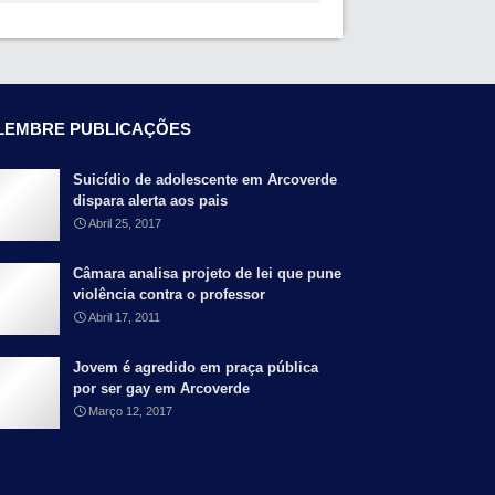
LEMBRE PUBLICAÇÕES
Suicídio de adolescente em Arcoverde
dispara alerta aos pais
Abril 25, 2017
Câmara analisa projeto de lei que pune
violência contra o professor
Abril 17, 2011
Jovem é agredido em praça pública
por ser gay em Arcoverde
Março 12, 2017