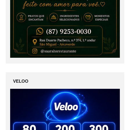
VELOO