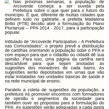
Nas próximas semanas, a população de
Arcoverde começa a ser ouvida pela
Prefeitura sobre o que quer para o futuro do
município. É que, diferente de muitas cidades que
definem tudo no gabinete, a prefeita Madalena
Britto (PTB) decidiu abrir a formulação do Plano
Plurianual – PPA 2014 - 2017, para a participação
popular.
Intitulado de "Arcoverde Participativo – A Prefeitura
nas Comunidades", o projeto prevê a distribuição
de cartilhas orientando a população sobe o PPA e
com espaço para que o cidadão ou cidadã dê sua
opinião. Para isso, uma página da cartilha será
descartável para que sejam anotadas as
sugestões dos moradores de cada bairro. As
sugestões serão depositadas em urnas que vão
estar instaladas nas unidades básicas de saúde e
na rede municipal de ensino.
Paralelo a coleta de sugestões da população, a
prefeitura irá promover encontros com formadores
de opinião e segmentos da sociedade para
também ouvir as propostas para a formulação do
PPA. As sugestões serão adequadas a cada pasta