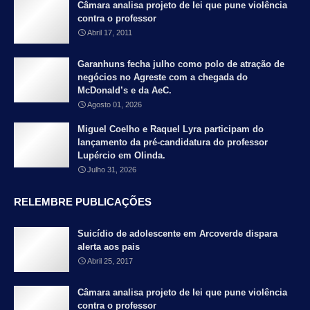
Câmara analisa projeto de lei que pune violência
contra o professor
Abril 17, 2011
Garanhuns fecha julho como polo de atração de
negócios no Agreste com a chegada do
McDonald’s e da AeC.
Agosto 01, 2026
Miguel Coelho e Raquel Lyra participam do
lançamento da pré-candidatura do professor
Lupércio em Olinda.
Julho 31, 2026
RELEMBRE PUBLICAÇÕES
Suicídio de adolescente em Arcoverde dispara
alerta aos pais
Abril 25, 2017
Câmara analisa projeto de lei que pune violência
contra o professor