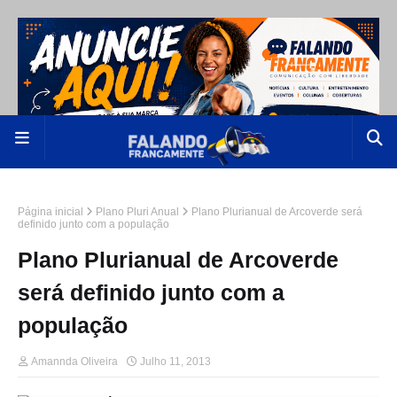
Página inicial
Plano Pluri Anual
Plano Plurianual de Arcoverde será
definido junto com a população
Plano Plurianual de Arcoverde
será definido junto com a
população
Amannda Oliveira
Julho 11, 2013