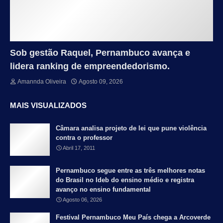
Sob gestão Raquel, Pernambuco avança e
lidera ranking de empreendedorismo.
Amannda Oliveira
Agosto 09, 2026
MAIS VISUALIZADOS
Câmara analisa projeto de lei que pune violência
contra o professor
Abril 17, 2011
Pernambuco segue entre as três melhores notas
do Brasil no Ideb do ensino médio e registra
avanço no ensino fundamental
Agosto 06, 2026
Festival Pernambuco Meu País chega a Arcoverde