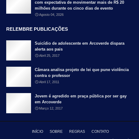
com expectativa de movimentar mais de R$ 20
milhões durante os cinco dias de evento
Agosto 04, 2026
RELEMBRE PUBLICAÇÕES
Suicídio de adolescente em Arcoverde dispara
alerta aos pais
Abril 25, 2017
Câmara analisa projeto de lei que pune violência
contra o professor
Abril 17, 2011
Jovem é agredido em praça pública por ser gay
em Arcoverde
Março 12, 2017
INÍCIO
SOBRE
REGRAS
CONTATO