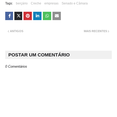
Tags:
berçário
Creche
empresas
Senado e Câmara
ANTIGOS
MAIS RECENTES
POSTAR UM COMENTÁRIO
0 Comentários