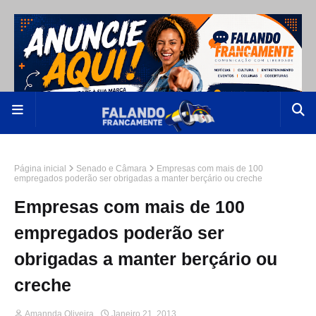
Página inicial
Senado e Câmara
Empresas com mais de 100
empregados poderão ser obrigadas a manter berçário ou creche
Empresas com mais de 100
empregados poderão ser
obrigadas a manter berçário ou
creche
Amannda Oliveira
Janeiro 21, 2013