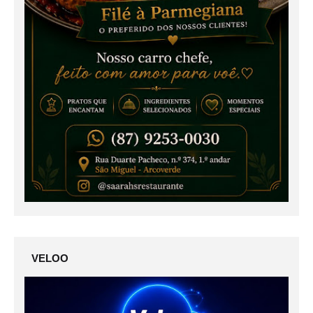
VELOO