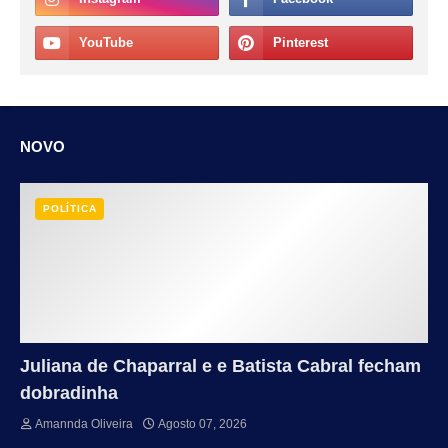
NOVO
POLÍTICA
Juliana de Chaparral e e Batista Cabral fecham
dobradinha
Amannda Oliveira
Agosto 07, 2026