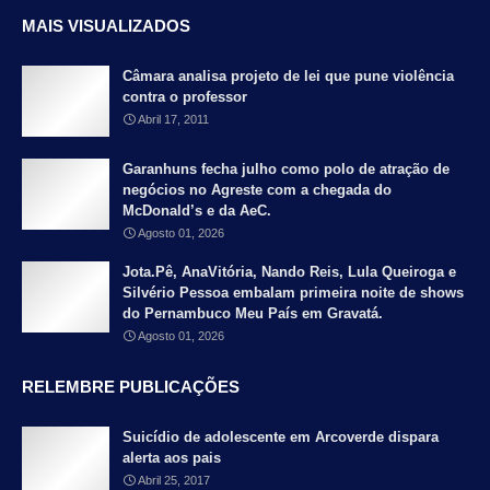
MAIS VISUALIZADOS
Câmara analisa projeto de lei que pune violência
contra o professor
Abril 17, 2011
Garanhuns fecha julho como polo de atração de
negócios no Agreste com a chegada do
McDonald’s e da AeC.
Agosto 01, 2026
Jota.Pê, AnaVitória, Nando Reis, Lula Queiroga e
Silvério Pessoa embalam primeira noite de shows
do Pernambuco Meu País em Gravatá.
Agosto 01, 2026
RELEMBRE PUBLICAÇÕES
Suicídio de adolescente em Arcoverde dispara
alerta aos pais
Abril 25, 2017