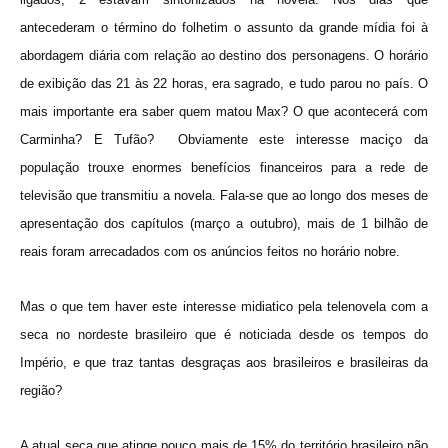
antecederam o término do folhetim o assunto da grande mídia foi à
abordagem diária com relação ao destino dos personagens. O horário
de exibição das 21 às 22 horas, era sagrado, e tudo parou no país. O
mais importante era saber quem matou Max? O que acontecerá com
Carminha? E Tufão?
Obviamente este interesse maciço da
população trouxe enormes benefícios financeiros para a rede de
televisão que transmitiu a novela. Fala-se que ao longo dos meses de
apresentação dos capítulos (março a outubro), mais de 1 bilhão de
reais foram arrecadados com os anúncios feitos no horário nobre.
Mas o que tem haver este interesse midiatico pela telenovela com a
seca no nordeste brasileiro que é noticiada desde os tempos do
Império, e que traz tantas desgraças aos brasileiros e brasileiras da
região?
A atual seca que atinge pouco mais de 15% do território brasileiro
não