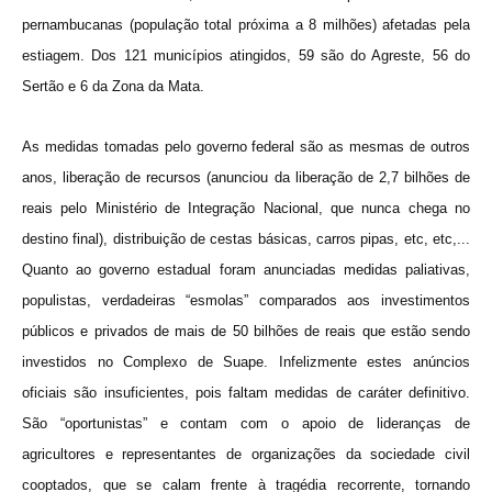
pernambucanas (população total próxima a 8 milhões) afetadas pela
estiagem. Dos 121 municípios atingidos, 59 são do Agreste, 56 do
Sertão e 6 da Zona da Mata.
As medidas tomadas pelo governo federal são as mesmas de outros
anos, liberação de recursos (anunciou da liberação de 2,7 bilhões de
reais pelo Ministério de Integração Nacional, que nunca chega no
destino final), distribuição de cestas básicas, carros pipas, etc, etc,...
Quanto ao governo estadual foram anunciadas medidas paliativas,
populistas, verdadeiras “esmolas” comparados aos investimentos
públicos e privados de mais de 50 bilhões de reais que estão sendo
investidos no Complexo de Suape. Infelizmente estes anúncios
oficiais são insuficientes, pois faltam medidas de caráter definitivo.
São “oportunistas” e contam com o apoio de lideranças de
agricultores e representantes de organizações da sociedade civil
cooptados, que se calam frente à tragédia recorrente, tornando