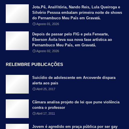
Jota.Pê, AnaVitória, Nando Reis, Lula Queiroga e
Silvério Pessoa embalam primeira noite de shows
do Pernambuco Meu País em Gravatá.
Agosto 01, 2026
Depois de passar pelo FIG e pela Fenearte,
Éberson Ávila leva sua nova fase artística ao
Pernambuco Meu País, em Gravatá.
Agosto 02, 2026
RELEMBRE PUBLICAÇÕES
Suicídio de adolescente em Arcoverde dispara
alerta aos pais
Abril 25, 2017
Câmara analisa projeto de lei que pune violência
contra o professor
Abril 17, 2011
Jovem é agredido em praça pública por ser gay