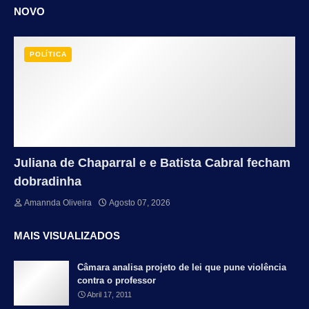
NOVO
POLÍTICA
Juliana de Chaparral e e Batista Cabral fecham
dobradinha
Amannda Oliveira
Agosto 07, 2026
MAIS VISUALIZADOS
Câmara analisa projeto de lei que pune violência
contra o professor
Abril 17, 2011