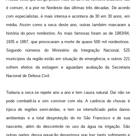
é comum, é a pior no Nordeste das últimas três décadas. De acordo
com especialistas, é mais intensa e acontece de 30 em 30 anos, em
média. Assim como a seca deste ano, outras também marcaram a
história do povo nordestino. As mais famosas foram as de 1983/84,
1935 e 1887, que provocaram a morte de quase 500 mil nordestinos.
Segundo números do Ministério da Integração Nacional, 525
municípios da região estão em situação de emergência, e outros 221
sofrem efeitos da estiagem e aguardam avaliação da Secretaria
Nacional de Defesa Civil.
Todavia a seca se repete ano a ano e tem causa natural. Daí não se
pode combatê-la e sim conviver com ela. A carência de chuvas é
típica de regiões semi-áridas, e tem se intensificado pelos danos
ambientais e a total desproteção do rio São Francisco e de sua
nascente, além do descontrole no uso da água na irrigação. São
outras partes dessa equação desastrosa que traz tanto sofrimento e