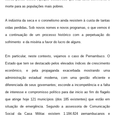
morte para as populações mais pobres.
A indústria da seca e o coronelismo ainda resistem à custa de tantas
vidas perdidas
.
Sob novos nomes e novos programas, o que vemos é
a continuação de um processo histórico com a perpetuação do
sofrimento e da miséria a favor do lucro de alguns.
Em particular, neste contexto, vejamos o caso de Pernambuco. O
Estado que tem se destacado pelos elevados índices de crescimento
econômico, e pela propaganda exacerbada mostrando uma
administração estadual moderna, com uma gestão eficiente e
diferenciada de seus governantes; esconde a incompetência e a falta
de interesse e compromisso político para dar inicio ao fim do flagelo
que atinge hoje
121 municípios (dos 185 existentes) que estão em
situação de emergência. Segundo a assessoria de Comunicação
Social da Casa Militar, existem 1.184.824 pernambucanos e