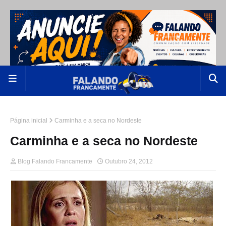
Página inicial
Carminha e a seca no Nordeste
Carminha e a seca no Nordeste
Blog Falando Francamente
Outubro 24, 2012