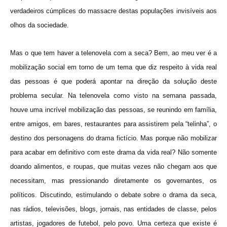
verdadeiros cúmplices do massacre destas populações invisíveis aos
olhos da sociedade.
Mas o que tem haver a telenovela com a seca? Bem, ao meu ver é a
mobilização social em torno de um tema que diz respeito à vida real
das pessoas é que poderá apontar na direção da solução deste
problema secular. Na telenovela como visto na semana passada,
houve uma incrível mobilização das pessoas, se reunindo em família,
entre amigos, em bares, restaurantes para assistirem pela “telinha”, o
destino dos personagens do drama fictício. Mas porque não mobilizar
para acabar em definitivo com este drama da vida real? Não somente
doando alimentos, e roupas, que muitas vezes não chegam aos que
necessitam, mas pressionando diretamente os governantes, os
políticos. Discutindo, estimulando o debate sobre o drama da seca,
nas rádios, televisões, blogs, jornais, nas entidades de classe, pelos
artistas, jogadores de futebol, pelo povo. Uma certeza que existe é