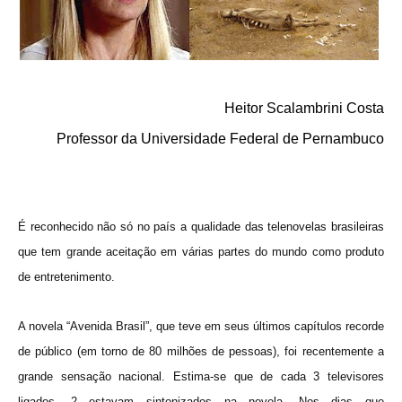
Heitor Scalambrini Costa
Professor da Universidade Federal de Pernambuco
É reconhecido não só no país a qualidade das telenovelas brasileiras
que tem grande aceitação em várias partes do mundo como produto
de entretenimento.
A novela “Avenida Brasil”, que teve em seus últimos capítulos recorde
de público (em torno de 80 milhões de pessoas), foi recentemente a
grande sensação nacional. Estima-se que de cada 3 televisores
ligados, 2 estavam sintonizados na novela. Nos dias que