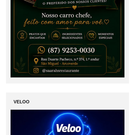
VELOO