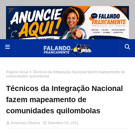
Página inicial
Técnicos da Integração Nacional fazem mapeamento de
comunidades quilombolas
Técnicos da Integração Nacional
fazem mapeamento de
comunidades quilombolas
Amannda Oliveira
Setembro 03, 2011