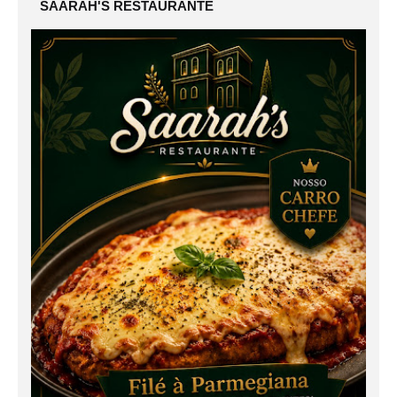
SAARAH'S RESTAURANTE