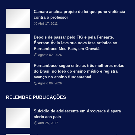
Câmara analisa projeto de lei que pune violência
contra o professor
Abril 17, 2011
Depois de passar pelo FIG e pela Fenearte,
Éberson Ávila leva sua nova fase artística ao
Pernambuco Meu País, em Gravatá.
Agosto 02, 2026
Pernambuco segue entre as três melhores notas
do Brasil no Ideb do ensino médio e registra
avanço no ensino fundamental
Agosto 06, 2026
RELEMBRE PUBLICAÇÕES
Suicídio de adolescente em Arcoverde dispara
alerta aos pais
Abril 25, 2017