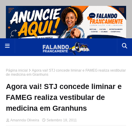
Página inicial
Agora vai! STJ concede liminar e FAMEG realiza vestibular
de medicina em Granhuns
Agora vai! STJ concede liminar e
FAMEG realiza vestibular de
medicina em Granhuns
Amannda Oliveira
Setembro 18, 2011