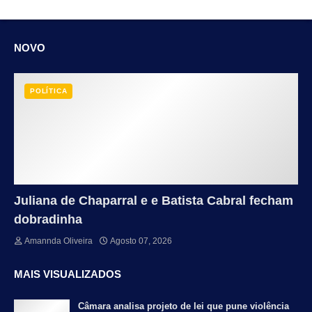
NOVO
POLÍTICA
Juliana de Chaparral e e Batista Cabral fecham
dobradinha
Amannda Oliveira
Agosto 07, 2026
MAIS VISUALIZADOS
Câmara analisa projeto de lei que pune violência