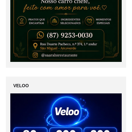
VELOO