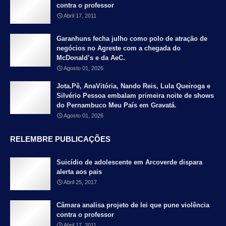
contra o professor
Abril 17, 2011
Garanhuns fecha julho como polo de atração de
negócios no Agreste com a chegada do
McDonald’s e da AeC.
Agosto 01, 2026
Jota.Pê, AnaVitória, Nando Reis, Lula Queiroga e
Silvério Pessoa embalam primeira noite de shows
do Pernambuco Meu País em Gravatá.
Agosto 01, 2026
RELEMBRE PUBLICAÇÕES
Suicídio de adolescente em Arcoverde dispara
alerta aos pais
Abril 25, 2017
Câmara analisa projeto de lei que pune violência
contra o professor
Abril 17, 2011