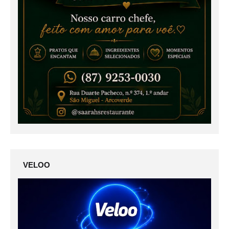
VELOO