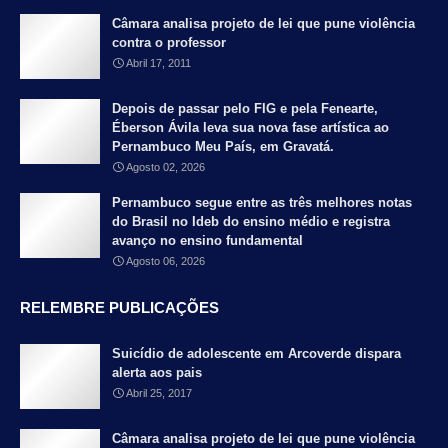
Câmara analisa projeto de lei que pune violência
contra o professor
Abril 17, 2011
Depois de passar pelo FIG e pela Fenearte,
Éberson Ávila leva sua nova fase artística ao
Pernambuco Meu País, em Gravatá.
Agosto 02, 2026
Pernambuco segue entre as três melhores notas
do Brasil no Ideb do ensino médio e registra
avanço no ensino fundamental
Agosto 06, 2026
RELEMBRE PUBLICAÇÕES
Suicídio de adolescente em Arcoverde dispara
alerta aos pais
Abril 25, 2017
Câmara analisa projeto de lei que pune violência