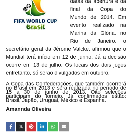
datas da abertura e da
final da Copa do
Mundo de 2014. Em
evento realizado na
Marina da Glória, no
Rio de Janeiro, o
secretário geral da Jérome Valcke, afirmou que o
Mundial terá início em 12 de junho. Já a decisão
ocorre em 13 de julho. Os locais dos dois jogos
entretanto, só serão divulgados em outubro.
A Copa das Confederações, que também ocorrerá
no Brasil em 2013 e será realizada no período de
15 a 30 de junho de 2013. Oito seleções
participam do torneio. Já confirmados estão:
Brasil, Japão, Uruguai, México e Espanha.
Amannda Oliveira