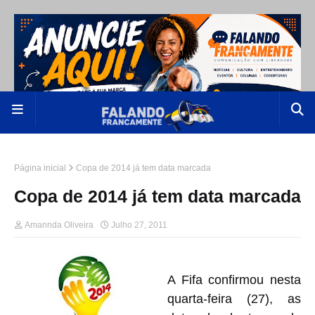
Página inicial
Copa de 2014 já tem data marcada
Copa de 2014 já tem data marcada
Amannda Oliveira
Julho 27, 2011
A Fifa confirmou nesta
quarta-feira (27), as