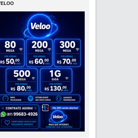
VELOO