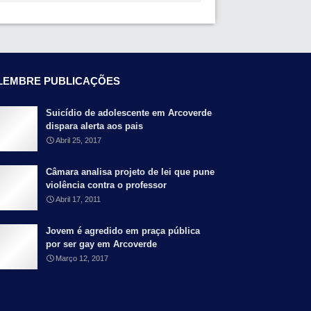
LEMBRE PUBLICAÇÕES
Suicídio de adolescente em Arcoverde
dispara alerta aos pais
Abril 25, 2017
Câmara analisa projeto de lei que pune
violência contra o professor
Abril 17, 2011
Jovem é agredido em praça pública
por ser gay em Arcoverde
Março 12, 2017