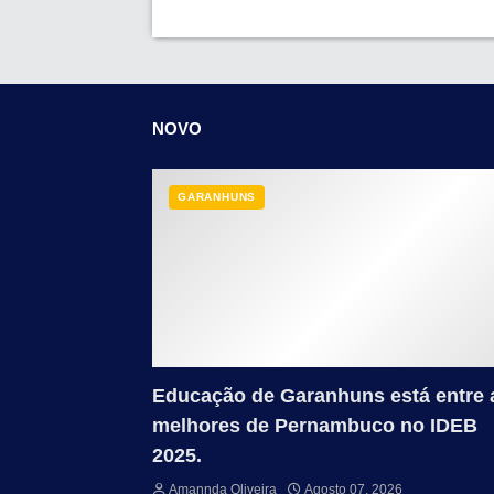
NOVO
GARANHUNS
Educação de Garanhuns está entre 
melhores de Pernambuco no IDEB
2025.
Amannda Oliveira
Agosto 07, 2026