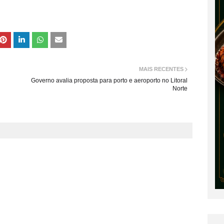
MAIS RECENTES
Governo avalia proposta para porto e aeroporto no Litoral
Norte