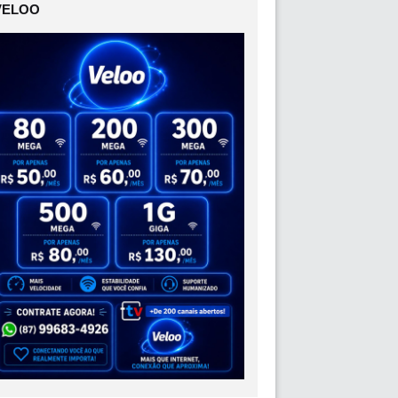
VELOO