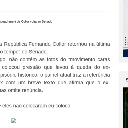
 República Fernando Collor retornou na última
l do tempo” do Senado.
igo, não contém as fotos do "movimento caras
 colocou pressão que levou à queda do ex-
isódio histórico, o painel atual traz a referência
ox com um breve texto que afirma que o ex-
mas omite renúncia.
 eles não colocaram eu coloco
.