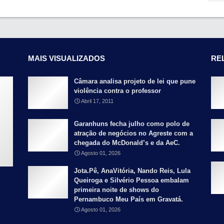
MAIS VISUALIZADOS
RE
Câmara analisa projeto de lei que pune
violência contra o professor
Abril 17, 2011
Garanhuns fecha julho como polo de
atração de negócios no Agreste com a
chegada do McDonald’s e da AeC.
Agosto 01, 2026
Jota.Pê, AnaVitória, Nando Reis, Lula
Queiroga e Silvério Pessoa embalam
primeira noite de shows do
Pernambuco Meu País em Gravatá.
Agosto 01, 2026