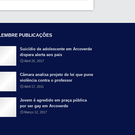
LEMBRE PUBLICAÇÕES
Suicídio de adolescente em Arcoverde
dispara alerta aos pais
Abril 25, 2017
Câmara analisa projeto de lei que pune
violência contra o professor
Abril 17, 2011
Jovem é agredido em praça pública
por ser gay em Arcoverde
Março 12, 2017