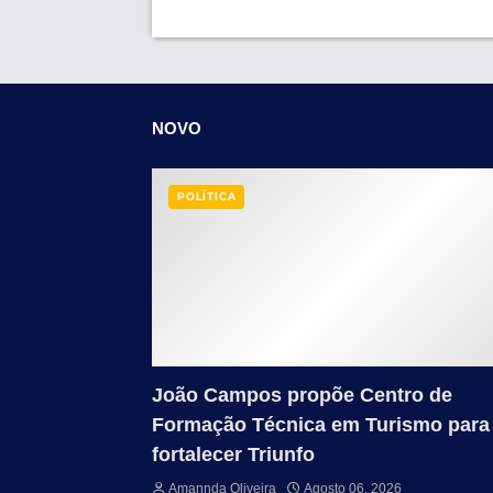
NOVO
POLÍTICA
João Campos propõe Centro de
Formação Técnica em Turismo para
fortalecer Triunfo
Amannda Oliveira
Agosto 06, 2026