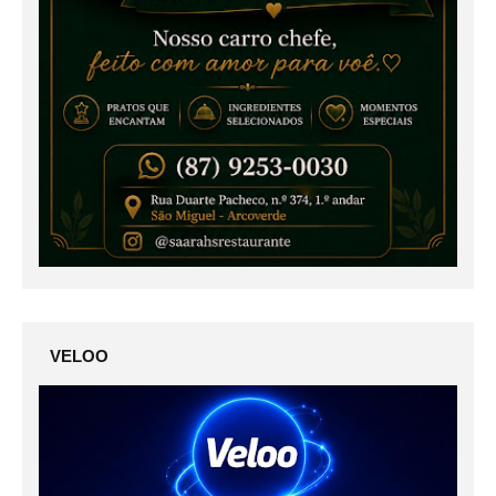
VELOO