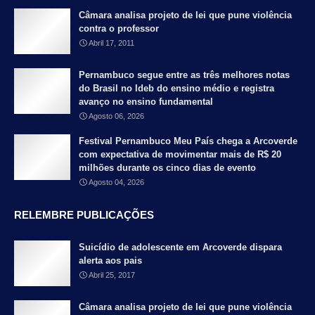
Câmara analisa projeto de lei que pune violência
contra o professor
Abril 17, 2011
Pernambuco segue entre as três melhores notas
do Brasil no Ideb do ensino médio e registra
avanço no ensino fundamental
Agosto 06, 2026
Festival Pernambuco Meu País chega a Arcoverde
com expectativa de movimentar mais de R$ 20
milhões durante os cinco dias de evento
Agosto 04, 2026
RELEMBRE PUBLICAÇÕES
Suicídio de adolescente em Arcoverde dispara
alerta aos pais
Abril 25, 2017
Câmara analisa projeto de lei que pune violência