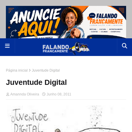
Página inicial
Juventude Digital
Juventude Digital
Amannda Oliveira
Junho 08, 2011