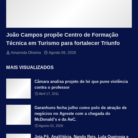
João Campos propõe Centro de Formação
Técnica em Turismo para fortalecer Triunfo
Amannda Oliveira
Agosto 06, 2026
MAIS VISUALIZADOS
Câmara analisa projeto de lei que pune violência
contra o professor
Abril 17, 2011
Garanhuns fecha julho como polo de atração de
negócios no Agreste com a chegada do
McDonald’s e da AeC.
Agosto 01, 2026
Jota.Pê, AnaVitória, Nando Reis, Lula Queiroga e