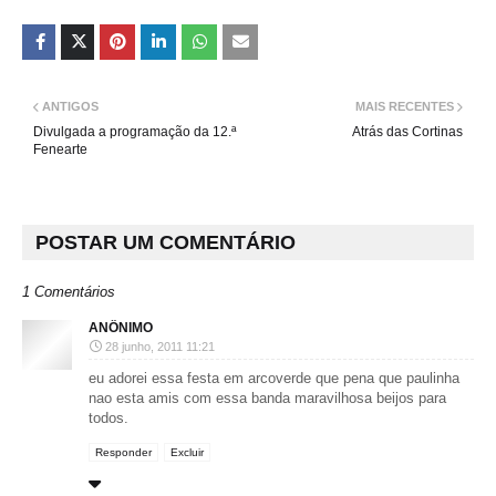
ANTIGOS
MAIS RECENTES
Divulgada a programação da 12.ª
Atrás das Cortinas
Fenearte
POSTAR UM COMENTÁRIO
1 Comentários
ANÔNIMO
28 junho, 2011 11:21
eu adorei essa festa em arcoverde que pena que paulinha
nao esta amis com essa banda maravilhosa beijos para
todos.
Responder
Excluir