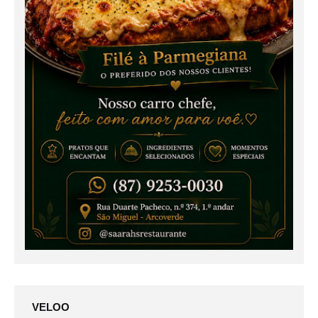
VELOO