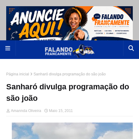
Página inicial
Sanharó divulga programação do são joão
Sanharó divulga programação do
são joão
Amannda Oliveira
Maio 15, 2011