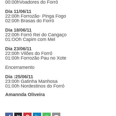
00:00hVoadores do Forró
Dia 11/06/11
22:00h Forrozão· Pinga Fogo
02:00h Brasas do Forró
Dia 18/06/11
22:00h Forró Rei do Cangaço
01:OOh Capim com Mel
Dia 23/06/11
22:00h Vilões do Forró
01:00h Forrozão Pau no Xote
Encerramento
Dia :25/06/11
23:00h Gatinha Manhosa
01:00h Nordestinos do Forró
Amannda Oliveira