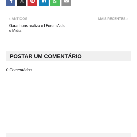
ANTIGOS
MAIS RECENTES
Garanhuns realiza o I Fórum Aids
e Mídia
POSTAR UM COMENTÁRIO
0 Comentários