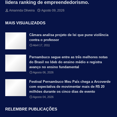
lidera ranking de empreendedorismo.
Amannda Oliveira
Agosto 09, 2026
MAIS VISUALIZADOS
Câmara analisa projeto de lei que pune violência
contra o professor
Abril 17, 2011
Pernambuco segue entre as três melhores notas
do Brasil no Ideb do ensino médio e registra
avanço no ensino fundamental
Agosto 06, 2026
Festival Pernambuco Meu País chega a Arcoverde
com expectativa de movimentar mais de R$ 20
milhões durante os cinco dias de evento
Agosto 04, 2026
RELEMBRE PUBLICAÇÕES