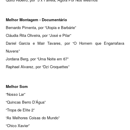
Melhor Montagem - Documentário
Bernardo Pimenta, por “Utopia e Barbárie”
Cláudia Rita Oliveira, por “José e Pilar”
Daniel Garcia e Mair Tavares, por “O Homem que Engarrafava
Nuvens”
Jordana Berg, por “Uma Noite em 67”
Raphael Alvarez, por “Dzi Croquettes”
Melhor Som
“Nosso Lar”
“Quincas Berro D’Água”
“Tropa de Elite 2”
“As Melhores Coisas do Mundo”
“Chico Xavier”