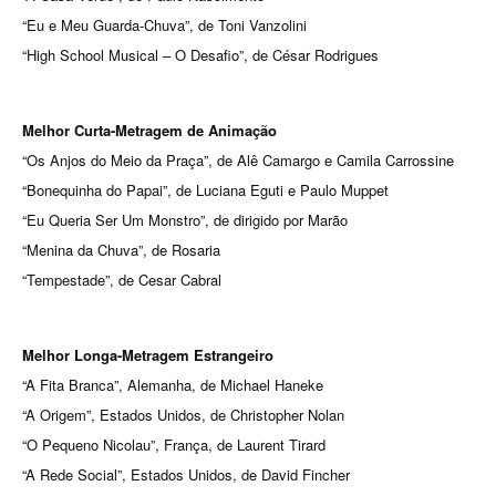
“Eu e Meu Guarda-Chuva”, de Toni Vanzolini
“High School Musical – O Desafio”, de César Rodrigues
Melhor Curta-Metragem de Animação
“Os Anjos do Meio da Praça”, de Alê Camargo e Camila Carrossine
“Bonequinha do Papai”, de Luciana Eguti e Paulo Muppet
“Eu Queria Ser Um Monstro”, de dirigido por Marão
“Menina da Chuva”, de Rosaria
“Tempestade”, de Cesar Cabral
Melhor Longa-Metragem Estrangeiro
“A Fita Branca”, Alemanha, de Michael Haneke
“A Origem”, Estados Unidos, de Christopher Nolan
“O Pequeno Nicolau”, França, de Laurent Tirard
“A Rede Social”, Estados Unidos, de David Fincher