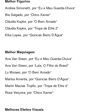
Melhor Figurino
Andrea Simonetti, por “Eu e Meu Guarda-Chuva”
Bia Salgado, por “Chico Xavier”
Clâudia Kopke, por “O Bem Amado”
Cláudia Kopke, por “Tropa de Elite 2”
Kika Lopes, por “Quincas Berro D’Água”
Melhor Maquiagem
Ana Van Steen, por “Eu e Meu Guarda-Chuva”
Ana Van Steen, por “Lula, O Filho do Brasil”
Lu Moraes, por “O Bem Amado”
Marisa Amenta, por “Quincas Berro D’Água”
Martin Macias Trujillo, por “Tropa de Elite 2”
Rose Verçosa, por “Chico Xavier”
Melhores Efeitos Visuais