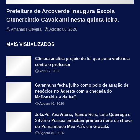
Prefeitura de Arcoverde inaugura Escola
Gumercindo Cavalcanti nesta quinta-feira.
Amannda Oliveira
Agosto 06, 2026
MAIS VISUALIZADOS
Câmara analisa projeto de lei que pune violência
contra o professor
Abril 17, 2011
Garanhuns fecha julho como polo de atração de
negócios no Agreste com a chegada do
McDonald’s e da AeC.
Agosto 01, 2026
Jota.Pê, AnaVitória, Nando Reis, Lula Queiroga e
Silvério Pessoa embalam primeira noite de shows
do Pernambuco Meu País em Gravatá.
Agosto 01, 2026