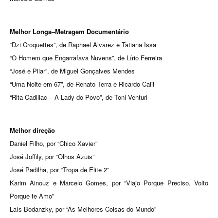
Melhor Longa–Metragem Documentário
“Dzi Croquettes”, de Raphael Alvarez e Tatiana Issa
“O Homem que Engarrafava Nuvens”, de Lírio Ferreira
“José e Pilar”, de Miguel Gonçalves Mendes
“Uma Noite em 67”, de Renato Terra e Ricardo Calil
“Rita Cadillac – A Lady do Povo”, de Toni Venturi
Melhor direção
Daniel Filho, por “Chico Xavier”
José Joffily, por “Olhos Azuis”
José Padilha, por “Tropa de Elite 2”
Karim Ainouz e Marcelo Gomes, por “Viajo Porque Preciso, Volto
Porque te Amo”
Laís Bodanzky, por “As Melhores Coisas do Mundo”