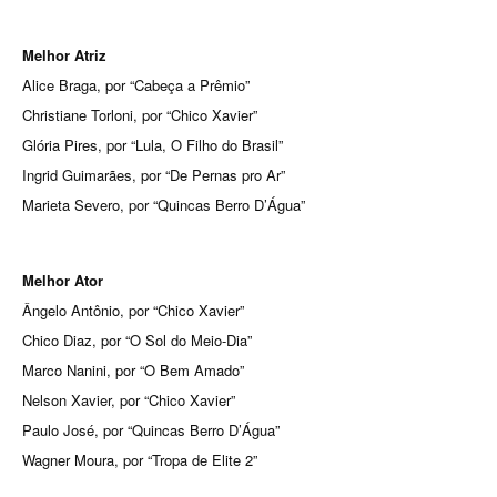
Melhor Atriz
Alice Braga, por “Cabeça a Prêmio”
Christiane Torloni, por “Chico Xavier”
Glória Pires, por “Lula, O Filho do Brasil”
Ingrid Guimarães, por “De Pernas pro Ar”
Marieta Severo, por “Quincas Berro D’Água”
Melhor Ator
Ângelo Antônio, por “Chico Xavier”
Chico Diaz, por “O Sol do Meio-Dia”
Marco Nanini, por “O Bem Amado”
Nelson Xavier, por “Chico Xavier”
Paulo José, por “Quincas Berro D’Água”
Wagner Moura, por “Tropa de Elite 2”