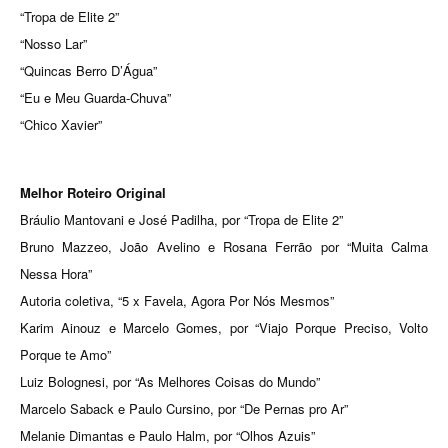
“Tropa de Elite 2”
“Nosso Lar”
“Quincas Berro D’Água”
“Eu e Meu Guarda-Chuva”
“Chico Xavier”
Melhor Roteiro Original
Bráulio Mantovani e José Padilha, por “Tropa de Elite 2”
Bruno Mazzeo, João Avelino e Rosana Ferrão por “Muita Calma
Nessa Hora”
Autoria coletiva, “5 x Favela, Agora Por Nós Mesmos”
Karim Ainouz e Marcelo Gomes, por “Viajo Porque Preciso, Volto
Porque te Amo”
Luiz Bolognesi, por “As Melhores Coisas do Mundo”
Marcelo Saback e Paulo Cursino, por “De Pernas pro Ar”
Melanie Dimantas e Paulo Halm, por “Olhos Azuis”