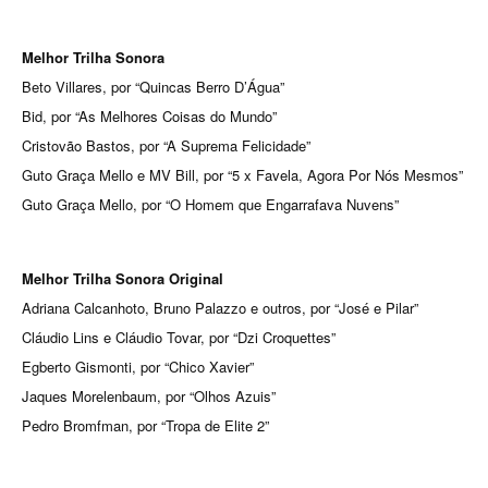
Melhor Trilha Sonora
Beto Villares, por “Quincas Berro D’Água”
Bid, por “As Melhores Coisas do Mundo”
Cristovão Bastos, por “A Suprema Felicidade”
Guto Graça Mello e MV Bill, por “5 x Favela, Agora Por Nós Mesmos”
Guto Graça Mello, por “O Homem que Engarrafava Nuvens”
Melhor Trilha Sonora Original
Adriana Calcanhoto, Bruno Palazzo e outros, por “José e Pilar”
Cláudio Lins e Cláudio Tovar, por “Dzi Croquettes”
Egberto Gismonti, por “Chico Xavier”
Jaques Morelenbaum, por “Olhos Azuis”
Pedro Bromfman, por “Tropa de Elite 2”