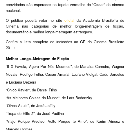
convidados são esperados no tapete vermelho do "Oscar" do cinema
nacional.
O público poderá votar no site
oficial
da Academia Brasileira de
Cinema nas categorias de melhor longa-metragem de ficção,
documentário e melhor longa-metragem estrangeiro.
Confira a lista completa de indicados ao GP do Cinema Brasileiro
2011:
Melhor Longa–Metragem de Ficção
“5 X Favela, Agora Por Nós Mesmos”, de Manaira Carneiro, Wagner
Novais, Rodrigo Felha, Cacau Amaral, Luciano Vidigal, Cadu Barcelos
e Luciana Bezerra
“Chico Xavier”, de Daniel Filho
“As Melhores Coisas do Mundo”, de Laís Bodanzky
“Olhos Azuis”, de José Joffily
“Tropa de Elite 2”, de José Padilha
“Viajo Porque Preciso, Volto Porque te Amo”, de Karim Ainouz e
Marcelo Gomes