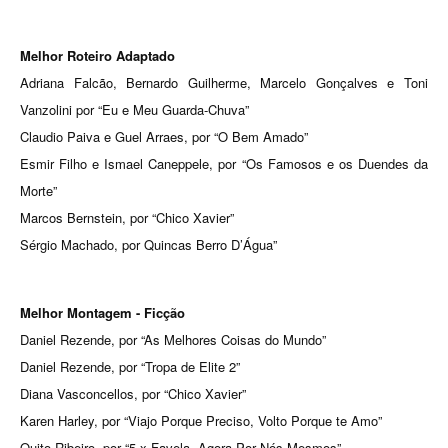
Melhor Roteiro Adaptado
Adriana Falcão, Bernardo Guilherme, Marcelo Gonçalves e Toni
Vanzolini por “Eu e Meu Guarda-Chuva”
Claudio Paiva e Guel Arraes, por “O Bem Amado”
Esmir Filho e Ismael Caneppele, por “Os Famosos e os Duendes da
Morte”
Marcos Bernstein, por “Chico Xavier”
Sérgio Machado, por Quincas Berro D’Água”
Melhor Montagem - Ficção
Daniel Rezende, por “As Melhores Coisas do Mundo”
Daniel Rezende, por “Tropa de Elite 2”
Diana Vasconcellos, por “Chico Xavier”
Karen Harley, por “Viajo Porque Preciso, Volto Porque te Amo”
Quito Ribeiro, por “5 x Favela, Agora Por Nós Mesmos”