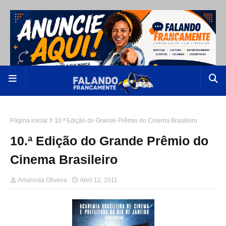
Página inicial
10.ª Edição do Grande Prêmio do Cinema Brasileiro
10.ª Edição do Grande Prêmio do
Cinema Brasileiro
Amannda Oliveira
Abril 12, 2011