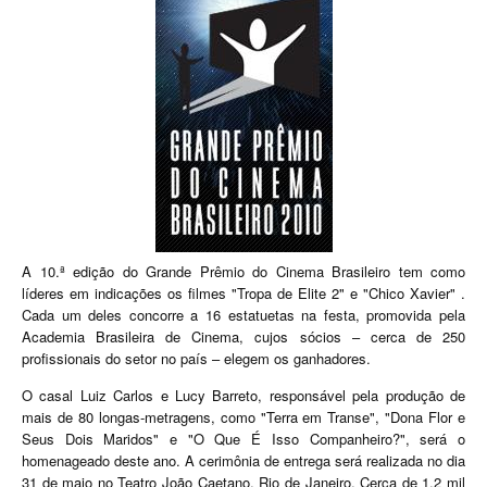
A 10.ª edição do Grande Prêmio do Cinema Brasileiro tem como
líderes em indicações os filmes "Tropa de Elite 2" e "Chico Xavier" .
Cada um deles concorre a 16 estatuetas na festa, promovida pela
Academia Brasileira de Cinema, cujos sócios – cerca de 250
profissionais do setor no país – elegem os ganhadores.
O casal Luiz Carlos e Lucy Barreto, responsável pela produção de
mais de 80 longas-metragens, como "Terra em Transe", "Dona Flor e
Seus Dois Maridos" e "O Que É Isso Companheiro?", será o
homenageado deste ano. A cerimônia de entrega será realizada no dia
31 de maio no Teatro João Caetano, Rio de Janeiro. Cerca de 1,2 mil