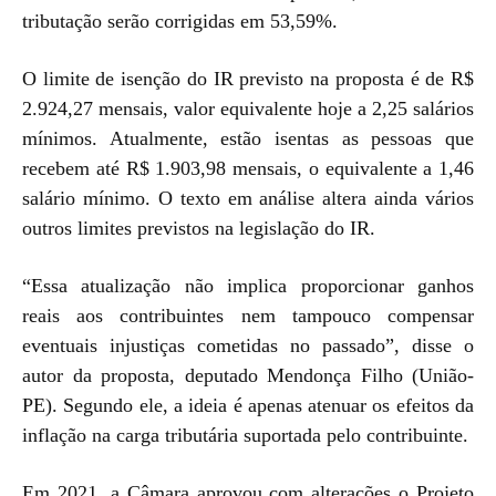
tributação serão corrigidas em 53,59%.
O limite de isenção do IR previsto na proposta é de R$
2.924,27 mensais, valor equivalente hoje a 2,25 salários
mínimos. Atualmente, estão isentas as pessoas que
recebem até R$ 1.903,98 mensais, o equivalente a 1,46
salário mínimo. O texto em análise altera ainda vários
outros limites previstos na legislação do IR.
“Essa atualização não implica proporcionar ganhos
reais aos contribuintes nem tampouco compensar
eventuais injustiças cometidas no passado”, disse o
autor da proposta, deputado Mendonça Filho (União-
PE). Segundo ele, a ideia é apenas atenuar os efeitos da
inflação na carga tributária suportada pelo contribuinte.
Em 2021, a Câmara aprovou com alterações o Projeto