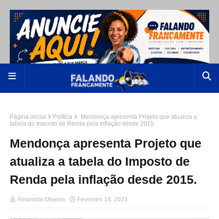
Página inicial
Política
Mendonça apresenta Projeto que atualiza a
tabela do Imposto de Renda pela inflação desde 2015.
Mendonça apresenta Projeto que
atualiza a tabela do Imposto de
Renda pela inflação desde 2015.
Amannda Oliveira
Fevereiro 14, 2023