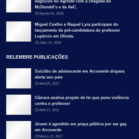
negócios no Agreste com a chegada do
McDonald’s e da AeC.
Agosto 01, 2026
Miguel Coelho e Raquel Lyra participam do
lançamento da pré-candidatura do professor
Lupércio em Olinda.
Julho 31, 2026
RELEMBRE PUBLICAÇÕES
Suicídio de adolescente em Arcoverde dispara
alerta aos pais
Abril 25, 2017
Câmara analisa projeto de lei que pune violência
contra o professor
Abril 17, 2011
Jovem é agredido em praça pública por ser gay
em Arcoverde
Março 12, 2017