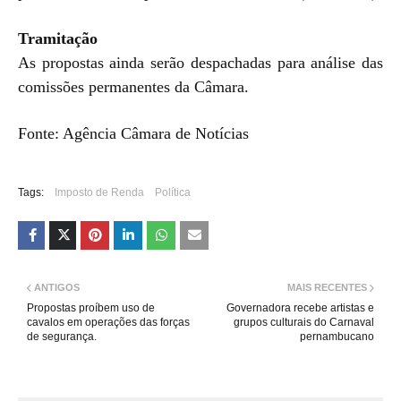
Tramitação
As propostas ainda serão despachadas para análise das
comissões permanentes da Câmara.
Fonte: Agência Câmara de Notícias
Tags:
Imposto de Renda
Política
ANTIGOS
MAIS RECENTES
Propostas proíbem uso de
Governadora recebe artistas e
cavalos em operações das forças
grupos culturais do Carnaval
de segurança.
pernambucano