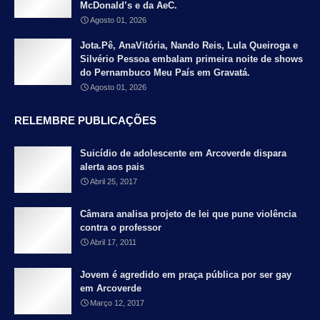
McDonald’s e da AeC.
Agosto 01, 2026
Jota.Pê, AnaVitória, Nando Reis, Lula Queiroga e
Silvério Pessoa embalam primeira noite de shows
do Pernambuco Meu País em Gravatá.
Agosto 01, 2026
RELEMBRE PUBLICAÇÕES
Suicídio de adolescente em Arcoverde dispara
alerta aos pais
Abril 25, 2017
Câmara analisa projeto de lei que pune violência
contra o professor
Abril 17, 2011
Jovem é agredido em praça pública por ser gay
em Arcoverde
Março 12, 2017