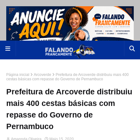
Página inicial
Arcoverde
Prefeitura de Arcoverde distribuiu mais 400
cestas básicas com repasse do Governo de Pernambuco
Prefeitura de Arcoverde distribuiu
mais 400 cestas básicas com
repasse do Governo de
Pernambuco
Amannda Oliveira
Maio 15, 2020