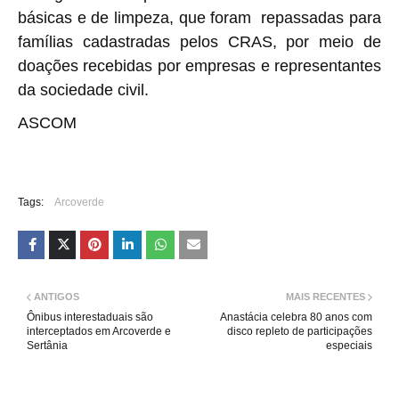
básicas e de limpeza, que foram repassadas para
famílias cadastradas pelos CRAS, por meio de
doações recebidas por empresas e representantes
da sociedade civil.
ASCOM
Tags:
Arcoverde
ANTIGOS
MAIS RECENTES
Ônibus interestaduais são
Anastácia celebra 80 anos com
interceptados em Arcoverde e
disco repleto de participações
Sertânia
especiais