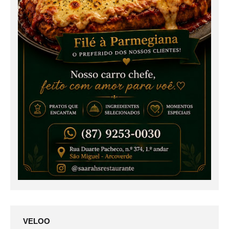
VELOO