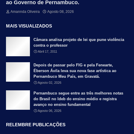
ao Governo de Pernambuco.
Amannda Oliveira
Agosto 08, 2026
MAIS VISUALIZADOS
Câmara analisa projeto de lei que pune violência
contra o professor
Abril 17, 2011
Depois de passar pelo FIG e pela Fenearte,
Éberson Ávila leva sua nova fase artística ao
Pernambuco Meu País, em Gravatá.
Agosto 02, 2026
Pernambuco segue entre as três melhores notas
do Brasil no Ideb do ensino médio e registra
avanço no ensino fundamental
Agosto 06, 2026
RELEMBRE PUBLICAÇÕES