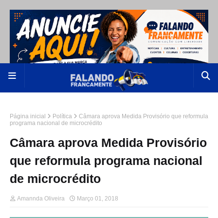
Página inicial
Política
Câmara aprova Medida Provisório que reformula
programa nacional de microcrédito
Câmara aprova Medida Provisório
que reformula programa nacional
de microcrédito
Amannda Oliveira
Março 01, 2018