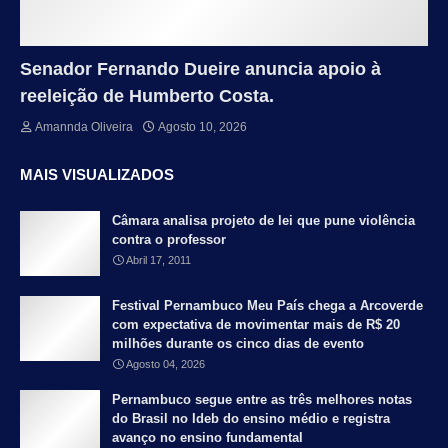
Senador Fernando Dueire anuncia apoio à
reeleição de Humberto Costa.
Amannda Oliveira
Agosto 10, 2026
MAIS VISUALIZADOS
Câmara analisa projeto de lei que pune violência
contra o professor
Abril 17, 2011
Festival Pernambuco Meu País chega a Arcoverde
com expectativa de movimentar mais de R$ 20
milhões durante os cinco dias de evento
Agosto 04, 2026
Pernambuco segue entre as três melhores notas
do Brasil no Ideb do ensino médio e registra
avanço no ensino fundamental