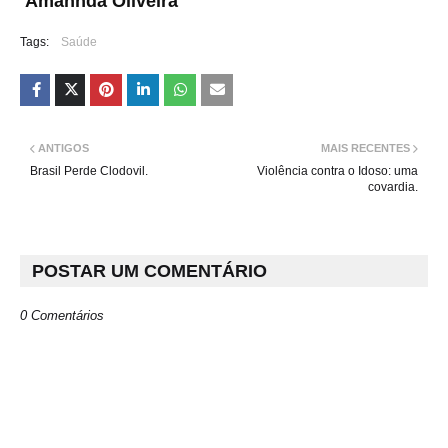
Amannda Oliveira
Tags:
Saúde
ANTIGOS
MAIS RECENTES
Brasil Perde Clodovil.
Violência contra o Idoso: uma
covardia.
POSTAR UM COMENTÁRIO
0 Comentários