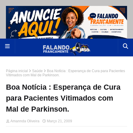
Página inicial
Saúde
Boa Notícia : Esperança de Cura para Pacientes
Vitimados com Mal de Parkinson.
Boa Notícia : Esperança de Cura
para Pacientes Vitimados com
Mal de Parkinson.
Amannda Oliveira
Março 21, 2009