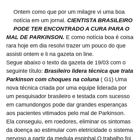
Ontem como que por um milagre vi uma boa
notícia em um jornal.
CIENTISTA BRASILEIRO
PODE TER ENCONTRADO A CURA PARA O
MAL DE PARKINSON.
E como notícia boa é coisa
rara hoje em dia resolvi trazer um pouco do que
assisti ontem e li na gazeta on line.
Segue abaixo o texto da gazeta de 19/03 com o
seguinte título:
Brasileiro lidera técnica que trata
Parkinson com choques na coluna
(
G1) Uma
nova técnica criada por uma equipe liderada por
um pesquisador brasileiro e testada com sucesso
em camundongos pode dar grandes esperanças
aos pacientes vitimados pelo mal de Parkinson.
Ela conseguiu, em roedores, eliminar os sintomas
da doença ao estimular com eletricidade o sistema
nervoso a partir da medula espinhal.O trabalho foi